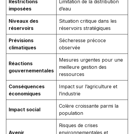
Restrictions
Limitation de la distribution
imposées
d’eau
Niveaux des
Situation critique dans les
réservoirs
réservoirs stratégiques
Prévisions
Sécheresse précoce
climatiques
observée
Mesures urgentes pour une
Réactions
meilleure gestion des
gouvernementales
ressources
Conséquences
Impact sur l’agriculture et
économiques
l’industrie
Colère croissante parmi la
Impact social
population
Risques de crises
Avenir
environnementales et