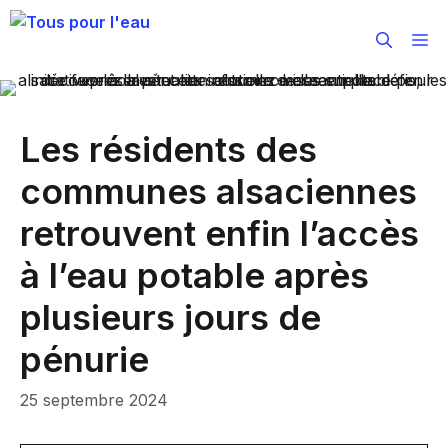
Aller
au
M
contenu
Les résidents des
communes alsaciennes
retrouvent enfin l’accès
à l’eau potable après
plusieurs jours de
pénurie
25 septembre 2024