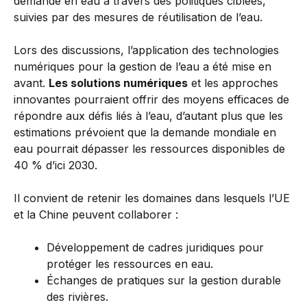
demande en eau à travers des politiques ciblées,
suivies par des mesures de réutilisation de l’eau.
Lors des discussions, l’application des technologies
numériques pour la gestion de l’eau a été mise en
avant.
Les solutions numériques
et les approches
innovantes pourraient offrir des moyens efficaces de
répondre aux défis liés à l’eau, d’autant plus que les
estimations prévoient que la demande mondiale en
eau pourrait dépasser les ressources disponibles de
40 % d’ici 2030.
Il convient de retenir les domaines dans lesquels l’UE
et la Chine peuvent collaborer :
Développement de cadres juridiques pour
protéger les ressources en eau.
Échanges de pratiques sur la gestion durable
des rivières.