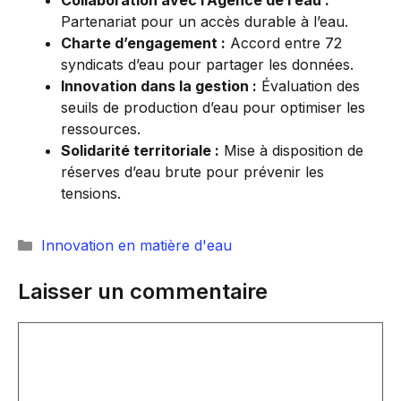
Collaboration avec l’Agence de l’eau :
Partenariat pour un accès durable à l’eau.
Charte d’engagement :
Accord entre 72
syndicats d’eau pour partager les données.
Innovation dans la gestion :
Évaluation des
seuils de production d’eau pour optimiser les
ressources.
Solidarité territoriale :
Mise à disposition de
réserves d’eau brute pour prévenir les
tensions.
Catégories
Innovation en matière d'eau
Laisser un commentaire
Commentaire