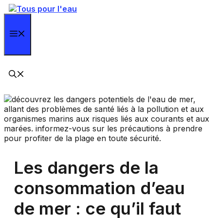
Aller
au
contenu
Menu
Les dangers de la
consommation d’eau
de mer : ce qu’il faut