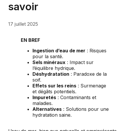
savoir
17 juillet 2025
EN BREF
Ingestion d’eau de mer
: Risques
pour la santé.
Sels minéraux
: Impact sur
l’équilibre hydrique.
Déshydratation
: Paradoxe de la
soif.
Effets sur les reins
: Surmenage
et dégâts potentiels.
Impuretés
: Contaminants et
maladies.
Alternatives
: Solutions pour une
hydratation saine.