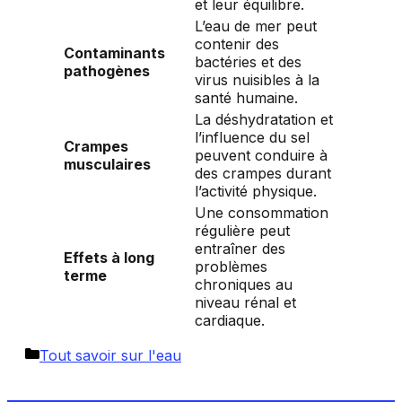
et leur équilibre.
L’eau de mer peut
contenir des
Contaminants
bactéries et des
pathogènes
virus nuisibles à la
santé humaine.
La déshydratation et
l’influence du sel
Crampes
peuvent conduire à
musculaires
des crampes durant
l’activité physique.
Une consommation
régulière peut
entraîner des
Effets à long
problèmes
terme
chroniques au
niveau rénal et
cardiaque.
Catégories
Tout savoir sur l'eau