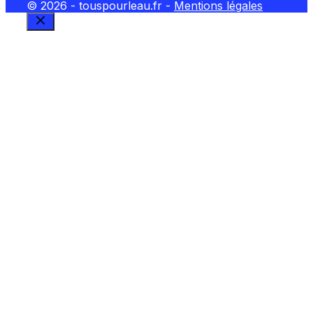
© 2026 - touspourleau.fr -
Mentions légales
FERMER