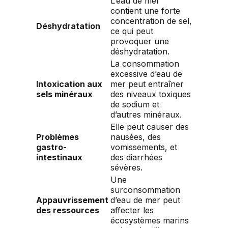
L’eau de mer
contient une forte
concentration de sel,
Déshydratation
ce qui peut
provoquer une
déshydratation.
La consommation
excessive d’eau de
Intoxication aux
mer peut entraîner
sels minéraux
des niveaux toxiques
de sodium et
d’autres minéraux.
Elle peut causer des
Problèmes
nausées, des
gastro-
vomissements, et
intestinaux
des diarrhées
sévères.
Une
surconsommation
Appauvrissement
d’eau de mer peut
des ressources
affecter les
écosystèmes marins