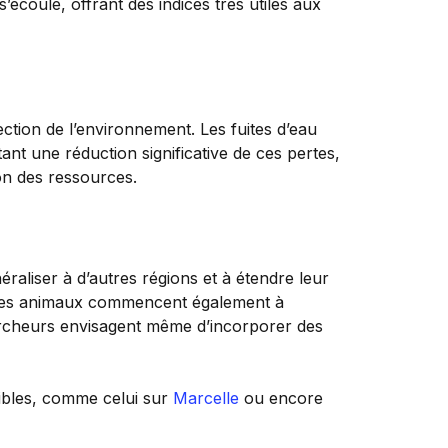
’écoule, offrant des indices très utiles aux
ection de l’environnement. Les fuites d’eau
nt une réduction significative de ces pertes,
on des ressources.
raliser à d’autres régions et à étendre leur
vec ces animaux commencent également à
hercheurs envisagent même d’incorporer des
nibles, comme celui sur
Marcelle
ou encore