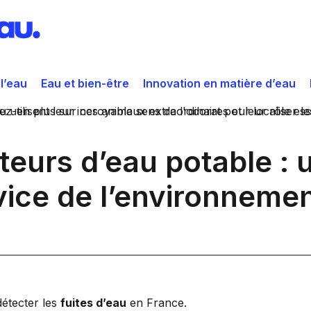
 l’eau
Eau et bien-être
Innovation en matière d’eau
teurs d’eau potable : 
vice de l’environneme
étecter les
fuites d’eau
en France.