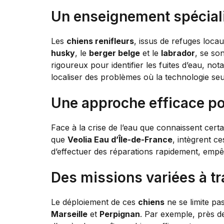
Un enseignement spéciali
Les
chiens renifleurs
, issus de refuges locau
husky
, le
berger belge
et le
labrador
, se so
rigoureux pour identifier les fuites d’eau, n
localiser des problèmes où la technologie seu
Une approche efficace po
Face à la crise de l’eau que connaissent certa
que
Veolia Eau d’Île-de-France
, intègrent c
d’effectuer des réparations rapidement, empêch
Des missions variées à tra
Le déploiement de ces
chiens
ne se limite pa
Marseille
et
Perpignan
. Par exemple, près d