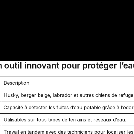
 outil innovant pour protéger l’e
Description
Husky, berger belge, labrador et autres chiens de refuge
Capacité à détecter les fuites d’eau potable grâce à l’odor
Utilisables sur tous types de terrains et réseaux d’eau.
Travail en tandem avec des techniciens pour localiser les 