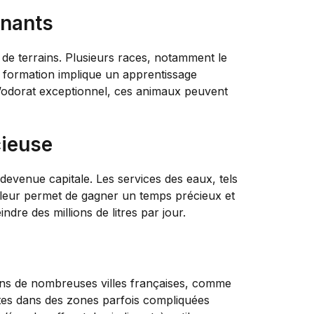
nnants
s de terrains. Plusieurs races, notamment le
La formation implique un apprentissage
l’odorat exceptionnel, ces animaux peuvent
cieuse
 devenue capitale. Les services des eaux, tels
a leur permet de gagner un temps précieux et
dre des millions de litres par jour.
 dans de nombreuses villes françaises, comme
ites dans des zones parfois compliquées