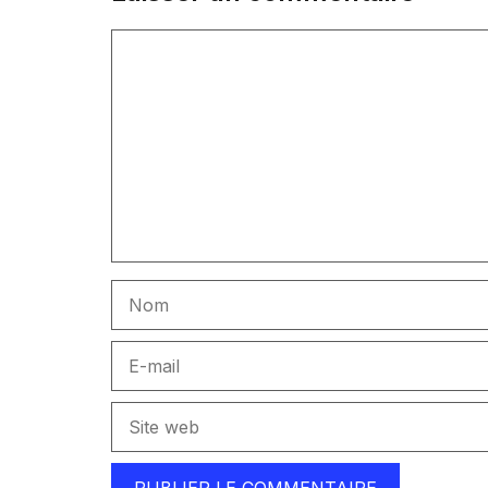
Commentaire
Nom
E-
mail
Site
web