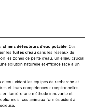
es
chiens détecteurs d’eau potable
. Ces
uer les
fuites d’eau
dans les réseaux de
sion les zones de perte d’eau, un enjeu crucial
ne solution naturelle et efficace face à un
is en lumière une méthode innovante et
xceptionnels, ces animaux formés aident à
récieuse.