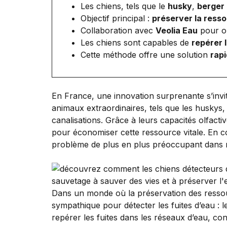
Les chiens, tels que le
husky
,
berger
Objectif principal :
préserver la ress
Collaboration avec
Veolia Eau
pour op
Les chiens sont capables de
repérer 
Cette méthode offre une solution
rapi
En France, une innovation surprenante s’invit
animaux extraordinaires, tels que les huskys,
canalisations. Grâce à leurs capacités olfacti
pour économiser cette ressource vitale. En co
problème de plus en plus préoccupant dans n
Dans un monde où la préservation des ressou
sympathique pour détecter les fuites d’eau : 
repérer les fuites dans les réseaux d’eau, con