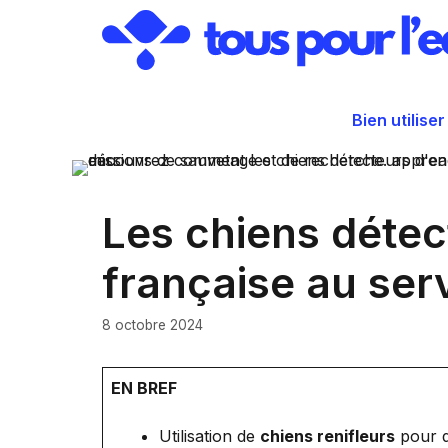
Aller
au
contenu
Bien utiliser
Les chiens détec
française au ser
8 octobre 2024
EN BREF
Utilisation de
chiens renifleurs
pour d