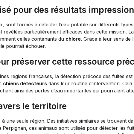
sé pour des résultats impressio
x, sont formés à détecter l’eau potable sur différents type
nt révélées particulièrement efficaces dans cette mission. 
otamment celles contenants du
chlore
. Grâce à leur sens de 
le pourrait échouer.
ur préserver cette ressource pré
ines régions françaises, la détection précoce des fuites est
es
chiens détecteurs
dans leur routine d’intervention. Cel
ant ainsi des pertes d’eau importantes qui pourraient attein
vers le territoire
s à une seule région. Des initiatives similaires se trouvent
e Perpignan, ces animaux sont utilisés pour détecter les fu