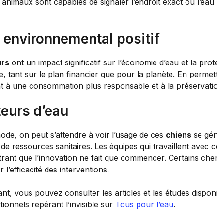
animaux sont capables de signaler l’endroit exact où l’eau s
environnemental positif
urs
ont un impact significatif sur l’économie d’eau et la prot
tant sur le plan financier que pour la planète. En permetta
ent à une consommation plus responsable et à la préservati
teurs d’eau
de, on peut s’attendre à voir l’usage de ces
chiens
se géné
es de ressources sanitaires. Les équipes qui travaillent a
ntrant que l’innovation ne fait que commencer. Certains c
’efficacité des interventions.
nt, vous pouvez consulter les articles et les études dispo
onnels repérant l’invisible sur
Tous pour l’eau
.