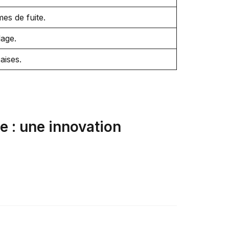
es de fuite.
lage.
aises.
e : une innovation