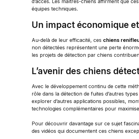
d’accès. Les maîtres-chiens affirment que ces 
équipes techniques.
Un impact économique et 
Au-delà de leur efficacité, ces
chiens renifle
non détectées représentent une perte énorme, 
les projets de détection par chiens contribu
L’avenir des chiens détec
Avec le développement continu de cette métho
rôle dans la détection de fuites d’autres typ
explorer d’autres applications possibles, mo
technologies complémentaires pour maximiser l
Pour découvrir davantage sur ce sujet fascina
des vidéos qui documentent ces chiens excepti