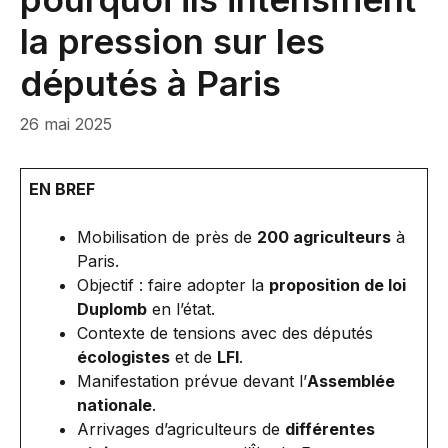
la pression sur les
députés à Paris
26 mai 2025
EN BREF
Mobilisation de près de
200 agriculteurs
à
Paris.
Objectif : faire adopter la
proposition de loi
Duplomb
en l’état.
Contexte de tensions avec des députés
écologistes
et de
LFI
.
Manifestation prévue devant l’
Assemblée
nationale
.
Arrivages d’agriculteurs de
différentes