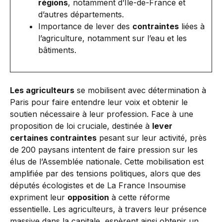
régions
, notamment d’Île-de-France et
d’autres départements.
Importance de lever des
contraintes
liées à
l’agriculture, notamment sur l’eau et les
bâtiments.
Les agriculteurs
se mobilisent avec détermination à
Paris pour faire entendre leur voix et obtenir le
soutien nécessaire à leur profession. Face à une
proposition de loi cruciale, destinée à
lever
certaines contraintes
pesant sur leur activité, près
de 200 paysans intentent de faire pression sur les
élus de l’Assemblée nationale. Cette mobilisation est
amplifiée par des tensions politiques, alors que des
députés écologistes et de La France Insoumise
expriment leur
opposition
à cette réforme
essentielle. Les agriculteurs, à travers leur présence
massive dans la capitale, espèrent ainsi obtenir un