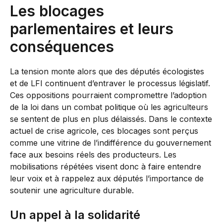
Les blocages
parlementaires et leurs
conséquences
La tension monte alors que des députés écologistes
et de LFI continuent d’entraver le processus législatif.
Ces oppositions pourraient compromettre l’adoption
de la loi dans un combat politique où les agriculteurs
se sentent de plus en plus délaissés. Dans le contexte
actuel de crise agricole, ces blocages sont perçus
comme une vitrine de l’indifférence du gouvernement
face aux besoins réels des producteurs. Les
mobilisations répétées visent donc à faire entendre
leur voix et à rappelez aux députés l’importance de
soutenir une agriculture durable.
Un appel à la solidarité