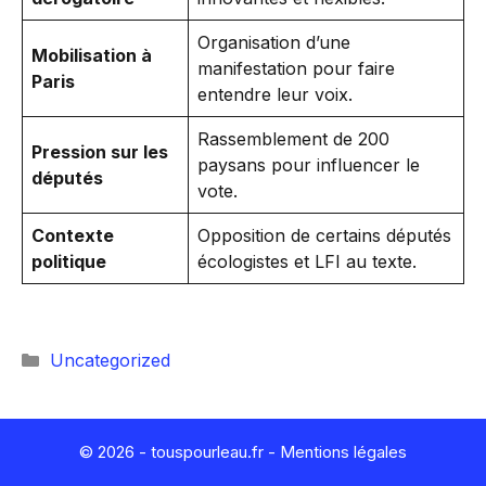
Organisation d’une
Mobilisation à
manifestation pour faire
Paris
entendre leur voix.
Rassemblement de 200
Pression sur les
paysans pour influencer le
députés
vote.
Contexte
Opposition de certains députés
politique
écologistes et LFI au texte.
Catégories
Uncategorized
© 2026 - touspourleau.fr -
Mentions légales