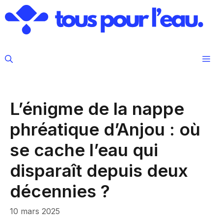
Aller
au
contenu
M
L’énigme de la nappe
phréatique d’Anjou : où
se cache l’eau qui
disparaît depuis deux
décennies ?
10 mars 2025