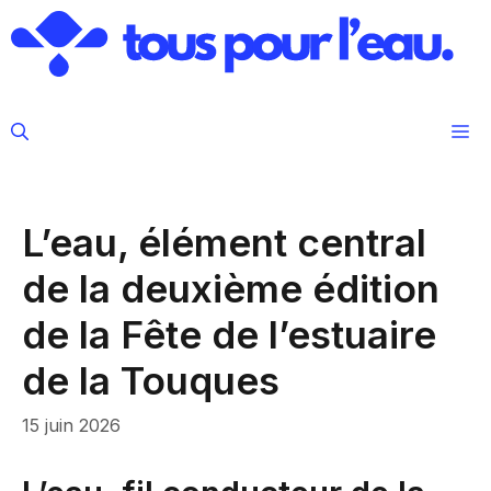
Aller
au
contenu
M
L’eau, élément central
de la deuxième édition
de la Fête de l’estuaire
de la Touques
15 juin 2026