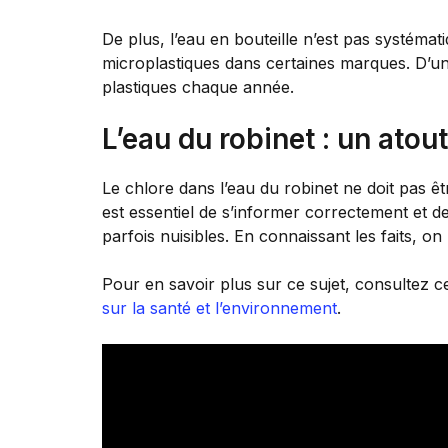
De plus, l’eau en bouteille n’est pas systéma
microplastiques dans certaines marques. D’u
plastiques chaque année.
L’eau du robinet : un atout
Le chlore dans l’eau du robinet ne doit pas
est essentiel de s’informer correctement et de
parfois nuisibles. En connaissant les faits, 
Pour en savoir plus sur ce sujet, consultez ce
sur la santé et l’environnement
.