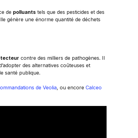
nce de
polluants
tels que des pesticides et des
ille génère une énorme quantité de déchets
otecteur
contre des milliers de pathogènes. Il
 d’adopter des alternatives coûteuses et
de santé publique.
commandations de Veolia
, ou encore
Calceo