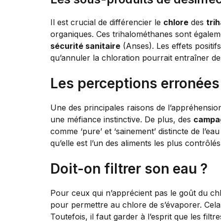
Il est crucial de différencier le
chlore
des
tri
organiques. Ces trihalométhanes sont égaleme
sécurité sanitaire
(Anses). Les effets positif
qu’annuler la chloration pourrait entraîner de
Les perceptions erronées 
Une des principales raisons de l’appréhensio
une méfiance instinctive. De plus, des
campag
comme ‘pure’ et ‘sainement’ distincte de l’ea
qu’elle est l’un des aliments les plus contrôlé
Doit-on filtrer son eau ?
Pour ceux qui n’apprécient pas le goût du chlo
pour permettre au chlore de s’évaporer. Cela 
Toutefois, il faut garder à l’esprit que les fil