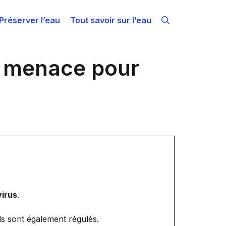
Préserver l’eau
Tout savoir sur l’eau
ou menace pour
virus
.
ls sont également régulés.