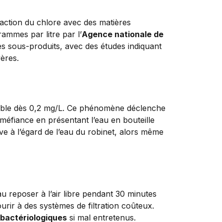
réaction du chlore avec des matières
mmes par litre par l’
Agence nationale de
ces sous-produits, avec des études indiquant
vères.
ptible dès 0,2 mg/L. Ce phénomène déclenche
méfiance en présentant l’eau en bouteille
ve à l’égard de l’eau du robinet, alors même
au reposer à l’air libre pendant 30 minutes
rir à des systèmes de filtration coûteux.
 bactériologiques
si mal entretenus.