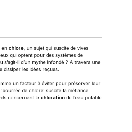
r en
chlore
, un sujet qui suscite de vives
 ceux qui optent pour des systèmes de
 s’agit-il d’un mythe infondé ? À travers une
e dissiper les idées reçues.
mme un facteur à éviter pour préserver leur
 ‘bourrée de chlore’ suscite la méfiance.
aits concernant la
chloration
de l’eau potable