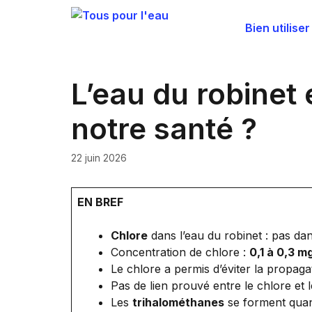
Aller
au
Bien utiliser
contenu
L’eau du robinet
notre santé ?
22 juin 2026
EN BREF
Chlore
dans l’eau du robinet : pas da
Concentration de chlore :
0,1 à 0,3 m
Le chlore a permis d’éviter la propag
Pas de lien prouvé entre le chlore et 
Les
trihalométhanes
se forment quand