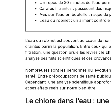
Un repos de 30 minutes de l’eau perme
Carafes filtrantes : possèdent des ris
Avis sur l’eau en bouteille : risque de
L’eau du robinet : un aliment contrôlé 
L’eau du robinet est souvent au cœur de no
craintes parmi la population. Entre ceux qui 
filtration, une question brûle les lèvres : le
ch
analyse des faits scientifiques et des croyance
Nombreuses sont les personnes qui évoquen
santé. Entre préoccupations de santé publique 
Cependant, une analyse scientifique approfon
et ses effets réels sur notre bien-être.
Le chlore dans l’eau : un