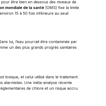
pour être bien en dessous des niveaux de
on mondiale de la santé
(OMS) fixe la limite
nviron 15 à 50 fois inférieure au seuil
 Sans lui, l’eau pourrait être contaminée par
mme un des plus grands progrès sanitaires
est toxique, et celui utilisé dans le traitement
des alarmistes. Une méta-analyse récente
réglementaires de chlore et un risque accru