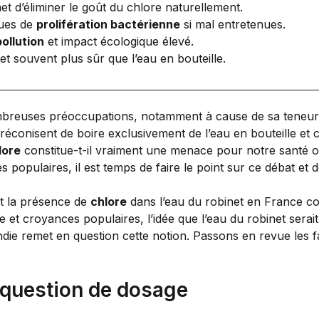
t d’éliminer le goût du chlore naturellement.
ques de
prolifération bactérienne
si mal entretenues.
pollution
et impact écologique élevé.
et souvent plus sûr que l’eau en bouteille.
mbreuses préoccupations, notamment à cause de sa teneu
préconisent de boire exclusivement de l’eau en bouteille et
lore
constitue-t-il vraiment une menace pour notre santé ou
s populaires, il est temps de faire le point sur ce débat et d
t la présence de
chlore
dans l’eau du robinet en France co
et croyances populaires, l’idée que l’eau du robinet serait
die remet en question cette notion. Passons en revue les f
e question de dosage