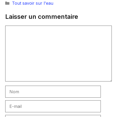
Catégories
Tout savoir sur l'eau
Laisser un commentaire
Commentaire
Nom
E-
mail