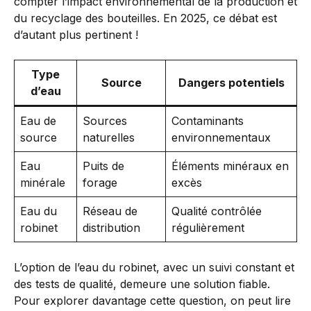
compter l’impact environnemental de la production et
du recyclage des bouteilles. En 2025, ce débat est
d’autant plus pertinent !
Type
Source
Dangers potentiels
d’eau
Eau de
Sources
Contaminants
source
naturelles
environnementaux
Eau
Puits de
Éléments minéraux en
minérale
forage
excès
Eau du
Réseau de
Qualité contrôlée
robinet
distribution
régulièrement
L’option de l’eau du robinet, avec un suivi constant et
des tests de qualité, demeure une solution fiable.
Pour explorer davantage cette question, on peut lire