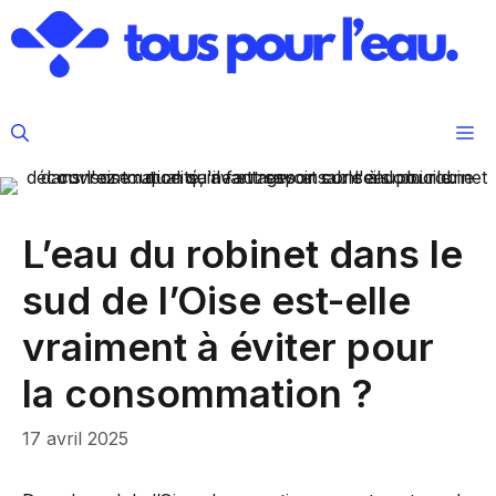
Aller
au
contenu
M
L’eau du robinet dans le
sud de l’Oise est-elle
vraiment à éviter pour
la consommation ?
17 avril 2025