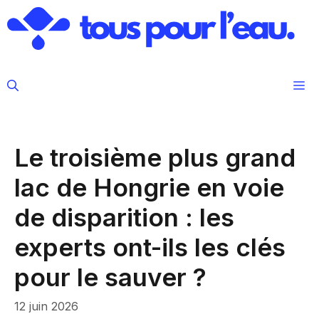
Aller
au
contenu
M
Le troisième plus grand
lac de Hongrie en voie
de disparition : les
experts ont-ils les clés
pour le sauver ?
12 juin 2026