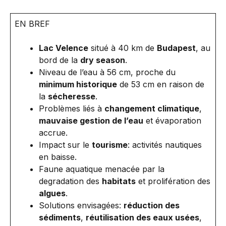
EN BREF
Lac Velence
situé à 40 km de
Budapest
, au
bord de la
dry season
.
Niveau de l’eau à 56 cm, proche du
minimum historique
de 53 cm en raison de
la
sécheresse
.
Problèmes liés à
changement climatique
,
mauvaise gestion de l’eau
et évaporation
accrue.
Impact sur le
tourisme
: activités nautiques
en baisse.
Faune aquatique menacée par la
degradation des
habitats
et prolifération des
algues
.
Solutions envisagées:
réduction des
sédiments
,
réutilisation des eaux usées
,