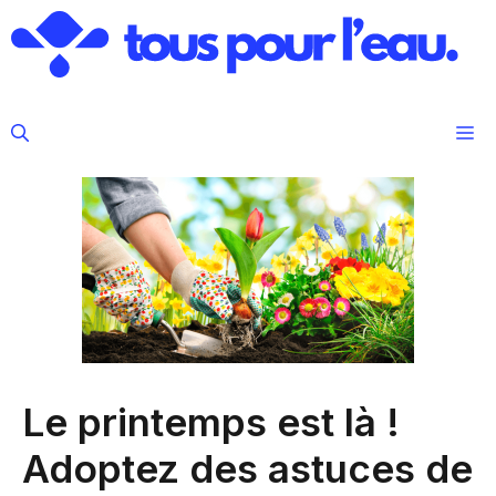
Aller
au
contenu
M
Le printemps est là !
Adoptez des astuces de