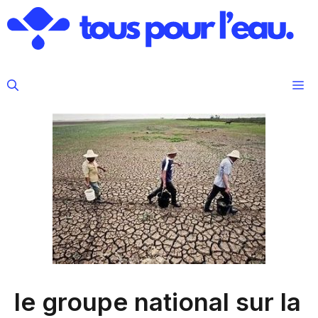
Aller
au
contenu
M
le groupe national sur la