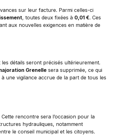
evances sur leur facture. Parmi celles-ci
nissement
, toutes deux fixées à
0,01 €
. Ces
ndant aux nouvelles exigences en matière de
les détails seront précisés ultérieurement.
majoration Grenelle
sera supprimée, ce qui
à une vigilance accrue de la part de tous les
 Cette rencontre sera l’occasion pour la
structures hydrauliques, notamment
tre le conseil municipal et les citoyens.