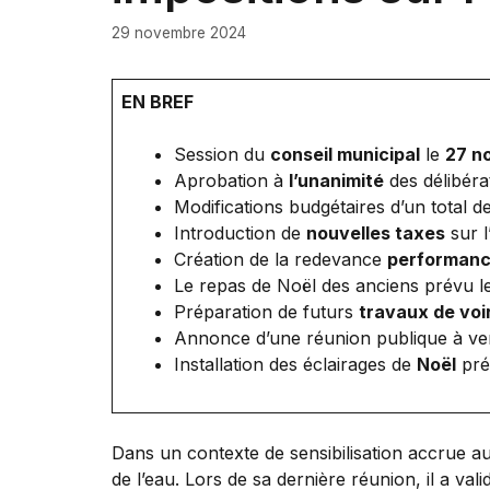
29 novembre 2024
EN BREF
Session du
conseil municipal
le
27 n
Aprobation à
l’unanimité
des délibéra
Modifications budgétaires d’un total d
Introduction de
nouvelles taxes
sur l
Création de la redevance
performanc
Le repas de Noël des anciens prévu l
Préparation de futurs
travaux de voi
Annonce d’une réunion publique à veni
Installation des éclairages de
Noël
pré
Dans un contexte de sensibilisation accrue au
de l’eau. Lors de sa dernière réunion, il a val