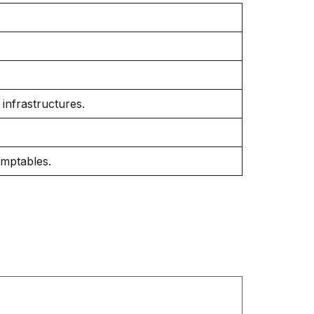
 infrastructures.
omptables.