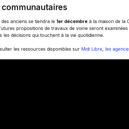
s communautaires
l des anciens se tiendra le
1er décembre
à la maison de la C
futures propositions de travaux de voirie seront examinées
s les décisions qui touchent à la vie quotidienne.
sulter les ressources disponibles sur
Midi Libre
,
les agence