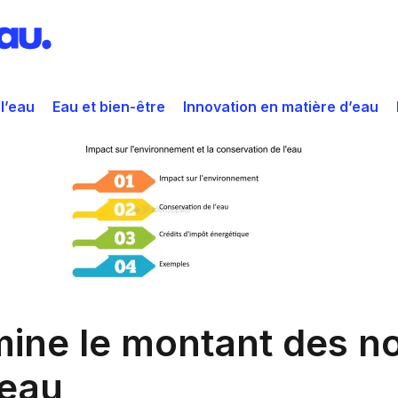
 l’eau
Eau et bien-être
Innovation en matière d’eau
mine le montant des n
’eau