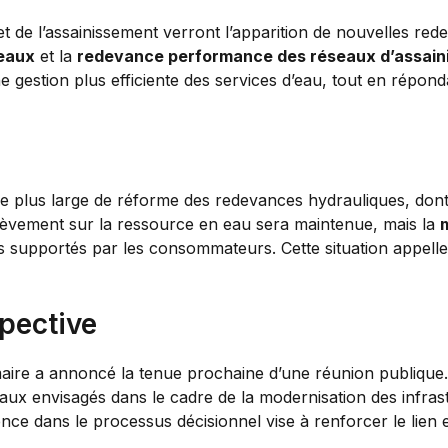
 et de l’assainissement verront l’apparition de nouvelles red
eaux
et la
redevance performance des réseaux d’assai
e gestion plus efficiente des services d’eau, tout en répo
e plus large de réforme des redevances hydrauliques, dont 
lèvement sur la ressource en eau sera maintenue, mais la
s supportés par les consommateurs. Cette situation appelle 
pective
 maire a annoncé la tenue prochaine d’une réunion publique.
aux envisagés dans le cadre de la modernisation des infra
nce dans le processus décisionnel vise à renforcer le lien en