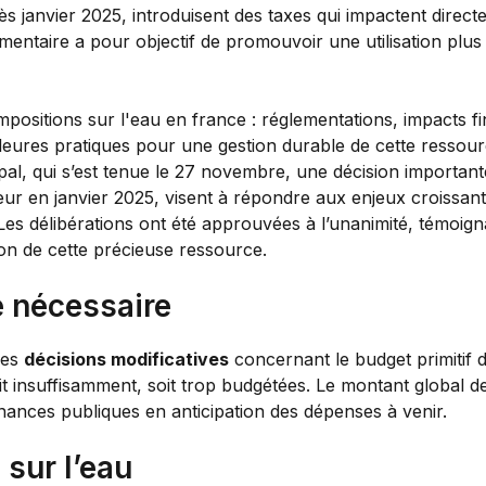
 janvier 2025, introduisent des taxes qui impactent directe
mentaire a pour objectif de promouvoir une utilisation plus
pal, qui s’est tenue le 27 novembre, une décision important
eur en janvier 2025, visent à répondre aux enjeux croissant
 Les délibérations ont été approuvées à l’unanimité, témoign
ion de cette précieuse ressource.
 nécessaire
des
décisions modificatives
concernant le budget primitif 
it insuffisamment, soit trop budgétées. Le montant global d
inances publiques en anticipation des dépenses à venir.
sur l’eau