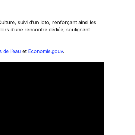
ulture, suivi d’un loto, renforçant ainsi les
 lors d’une rencontre dédiée, soulignant
s de l’eau
et
Economie.gouv
.