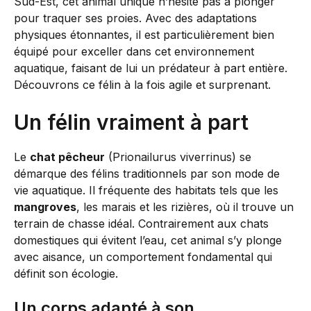
Sud-Est, cet animal unique n’hésite pas à plonger
pour traquer ses proies. Avec des adaptations
physiques étonnantes, il est particulièrement bien
équipé pour exceller dans cet environnement
aquatique, faisant de lui un prédateur à part entière.
Découvrons ce félin à la fois agile et surprenant.
Un félin vraiment à part
Le
chat pêcheur
(Prionailurus viverrinus) se
démarque des félins traditionnels par son mode de
vie aquatique. Il fréquente des habitats tels que les
mangroves
, les marais et les rizières, où il trouve un
terrain de chasse idéal. Contrairement aux chats
domestiques qui évitent l’eau, cet animal s’y plonge
avec aisance, un comportement fondamental qui
définit son écologie.
Un corps adapté à son