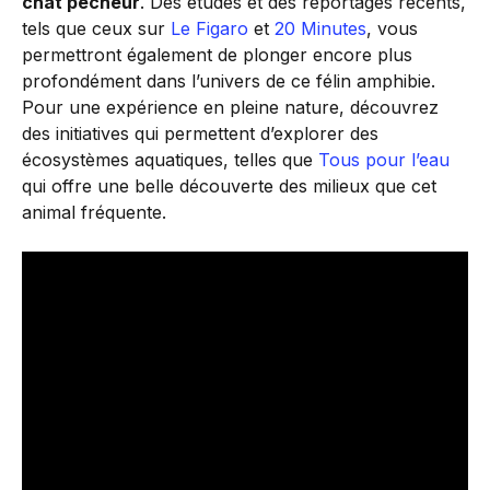
chat pêcheur
. Des études et des reportages récents,
tels que ceux sur
Le Figaro
et
20 Minutes
, vous
permettront également de plonger encore plus
profondément dans l’univers de ce félin amphibie.
Pour une expérience en pleine nature, découvrez
des initiatives qui permettent d’explorer des
écosystèmes aquatiques, telles que
Tous pour l’eau
qui offre une belle découverte des milieux que cet
animal fréquente.