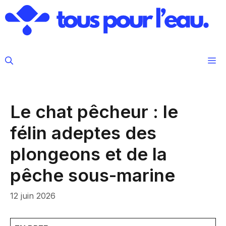
Aller
au
contenu
M
Le chat pêcheur : le
félin adeptes des
plongeons et de la
pêche sous-marine
12 juin 2026