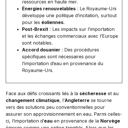
ressources en haute mer.
Énergies renouvelables
: Le Royaume-Uni
développe une politique d’incitation, surtout
pour les
éoliennes
.
Post-Brexit
: Les impacts sur l’importation
et les échanges commerciaux avec l’Europe
sont notables.
Accord douanier
: Des procédures
spécifiques sont nécessaires pour
l’importation d’eau en provenance du
Royaume-Uni.
Face aux défis croissants liés à la
sécheresse
et au
changement climatique
, l’
Angleterre
se tourne
vers des solutions peu conventionnelles pour
assurer son approvisionnement en eau. Parmi celles-
ci, l’importation d’
eau
en provenance de la
Norvège
émerge comme une option tangible. Alors que les