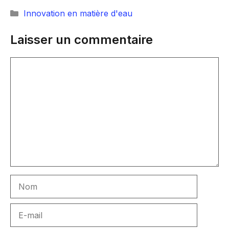
Catégories
Innovation en matière d'eau
Laisser un commentaire
Commentaire
Nom
E-
mail