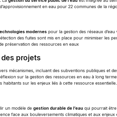
t. La
gestion du service public de l’eau
est intégrée au sei
 d’approvisionnement en eau pour 22 communes de la régi
echnologies modernes
pour la gestion des réseaux d’eau 
étection des fuites sont mis en place pour minimiser les pert
 de préservation des ressources en eaux
 des projets
ers mécanismes, incluant des subventions publiques et des 
réflexion sur la gestion des ressources en eau à long terme
es habitants sur les enjeux liés à cette ressource essentielle.
ablir un modèle de
gestion durable de l’eau
qui pourrait être
ésilience face aux bouleversements climatiques et aux enje