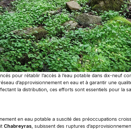
ancés pour rétablir l’accès à l’eau potable dans dix-neuf c
 réseau d’approvisionnement en eau et à garantir une qualit
ctant la distribution, ces efforts sont essentiels pour la sa
onnement en eau potable a suscité des préoccupations crois
dit
Chabreyras
, subissent des ruptures d’approvisionnement