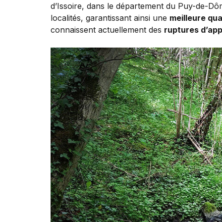
d’Issoire, dans le département du Puy-de-Dô
localités, garantissant ainsi une
meilleure qua
connaissent actuellement des
ruptures d’ap