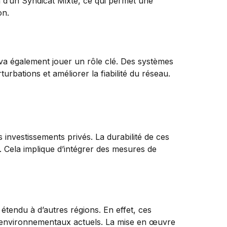
n d’un Syndicat Mixte, ce qui permet une
on.
va également jouer un rôle clé. Des systèmes
urbations et améliorer la fiabilité du réseau.
investissements privés. La durabilité de ces
. Cela implique d’intégrer des mesures de
 étendu à d’autres régions. En effet, ces
ux environnementaux actuels. La mise en œuvre