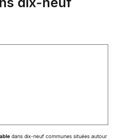
ns dix-neuf
able
dans dix-neuf communes situées autour