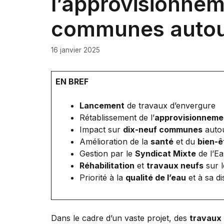
l’approvisionnem
communes autour
16 janvier 2025
EN BREF
Lancement
de travaux d’envergure
Rétablissement de l’
approvisionnemen
Impact sur
dix-neuf communes
autou
Amélioration de la
santé
et du
bien-ê
Gestion par le
Syndicat Mixte
de l’Ea
Réhabilitation
et
travaux neufs
sur l
Priorité à la
qualité de l’eau
et à sa di
Dans le cadre d’un vaste projet, des
travaux