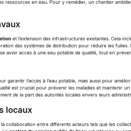
des ressources en eau. Pour y remédier, un chantier ambitie
ravaux
ation
et l’extension des infrastructures existantes. Cela inc
ation des systèmes de distribution pour réduire les fuites. L
 avoir accès à une eau potable de qualité, tout en prévenan
r garantir l’accès à l’eau potable, mais aussi pour amélior
alité est crucial pour prévenir les maladies et maintenir un 
t de la part des autorités locales envers leurs administr
s locaux
 collaboration entre différents acteurs tels que les collectiv