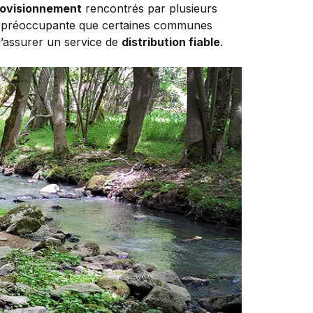
rovisionnement
rencontrés par plusieurs
lus préoccupante que certaines communes
 d’assurer un service de
distribution fiable
.