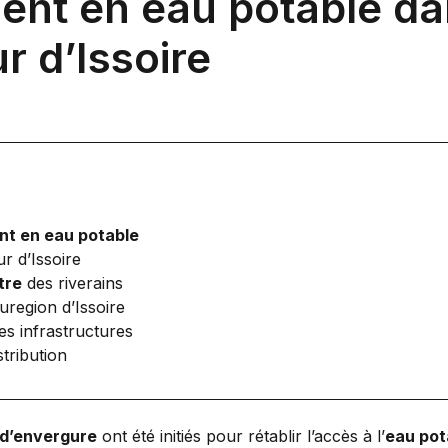
ent en eau potable da
 d’Issoire
t en eau potable
r d’Issoire
tre
des riverains
uregion d’Issoire
es infrastructures
stribution
 d’envergure
ont été initiés pour rétablir l’accès à l’
eau pot