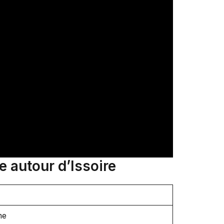
e autour d’Issoire
me