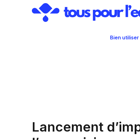
Aller
au
contenu
Bien utiliser
Lancement d’impo