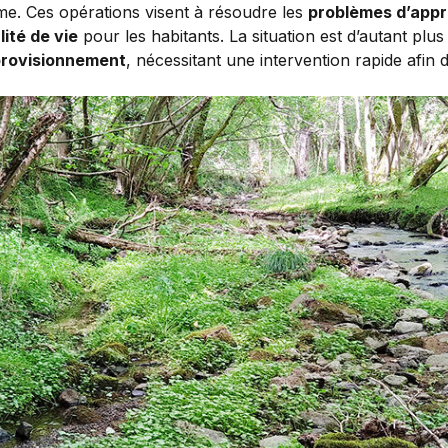
me. Ces opérations visent à résoudre les
problèmes d’app
lité de vie
pour les habitants. La situation est d’autant p
provisionnement
, nécessitant une intervention rapide afin