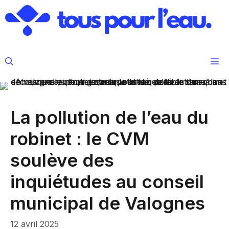
Aller
au
contenu
M
La pollution de l’eau du
robinet : le CVM
soulève des
inquiétudes au conseil
municipal de Valognes
12 avril 2025