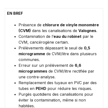
EN BREF
Présence de
chlorure de vinyle monomère
(CVM)
dans les canalisations de
Valognes
.
Contamination de l’
eau du robinet
par le
CVM, cancérogène certain.
Prélèvements dépassant le seuil de
0,5
microgramme
de CVM/litre dans plusieurs
communes.
Erreur sur un prélèvement de
6,6
microgrammes
de CVM/litre rectifiée par
une contre-analyse.
Remplacement des tuyaux en PVC par des
tubes en
PEHD
pour réduire les risques.
Purgés quotidiens des canalisations pour
éviter la contamination, même si non
habitées.