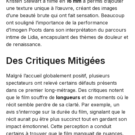
Kristen Stewart a filmé en
16 mm
a permis d’ajouter
une texture unique à l’œuvre, créant des images
d’une beauté brute qui ont fait sensation. Beaucoup
ont souligné l’importance de la performance
d’Imogen Poots dans son interprétation du parcours
intime de Lidia, encapsulant des thèmes de douleur et
de renaissance.
Des Critiques Mitigées
Malgré l’accueil globalement positif, plusieurs
spectateurs ont relevé certains défauts présents
dans ce premier long-métrage. Des critiques notent
que le film souffre de
longueurs
et de moments où le
récit semble perdre de sa clarté. Par exemple, un
avis s’interroge sur la durée du film, signalant que le
récit aurait pu être plus succinct tout en gardant son
impact émotionnel. Cette perception a conduit
certains à trouver que le film manquait de nuances.