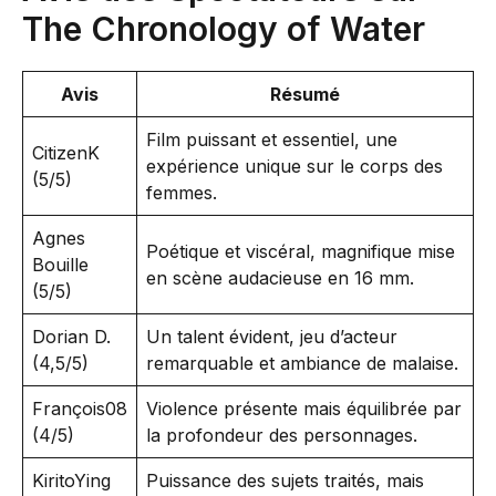
The Chronology of Water
Avis
Résumé
Film puissant et essentiel, une
CitizenK
expérience unique sur le corps des
(5/5)
femmes.
Agnes
Poétique et viscéral, magnifique mise
Bouille
en scène audacieuse en 16 mm.
(5/5)
Dorian D.
Un talent évident, jeu d’acteur
(4,5/5)
remarquable et ambiance de malaise.
François08
Violence présente mais équilibrée par
(4/5)
la profondeur des personnages.
KiritoYing
Puissance des sujets traités, mais