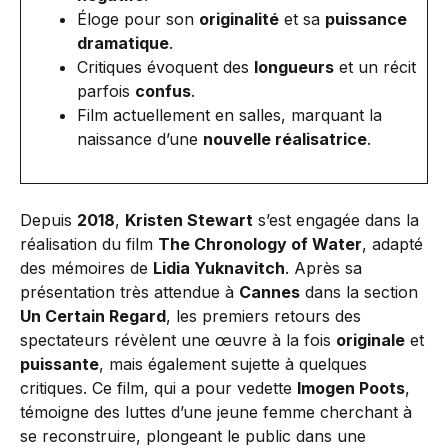
Éloge pour son
originalité
et sa
puissance
dramatique
.
Critiques évoquent des
longueurs
et un récit
parfois
confus
.
Film actuellement en salles, marquant la
naissance d’une
nouvelle réalisatrice
.
Depuis
2018
,
Kristen Stewart
s’est engagée dans la
réalisation du film
The Chronology of Water
, adapté
des mémoires de
Lidia Yuknavitch
. Après sa
présentation très attendue à
Cannes
dans la section
Un Certain Regard
, les premiers retours des
spectateurs révèlent une œuvre à la fois
originale
et
puissante
, mais également sujette à quelques
critiques. Ce film, qui a pour vedette
Imogen Poots
,
témoigne des luttes d’une jeune femme cherchant à
se reconstruire, plongeant le public dans une