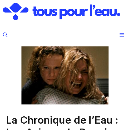
Aller
au
contenu
M
La Chronique de l’Eau :