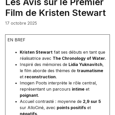
Les Avis sur le Premier
Film de Kristen Stewart
17 octobre 2025
EN BREF
Kristen Stewart
fait ses débuts en tant que
réalisatrice avec
The Chronology of Water
.
Inspiré des mémoires de
Lidia Yuknavitch
,
le film aborde des thèmes de
traumatisme
et
reconstruction
.
Imogen Poots interprète le rôle central,
représentant un parcours
intime
et
poignant
.
Accueil contrasté : moyenne de
2,9 sur 5
sur AlloCiné, avec
points positifs
et
négatifs
.