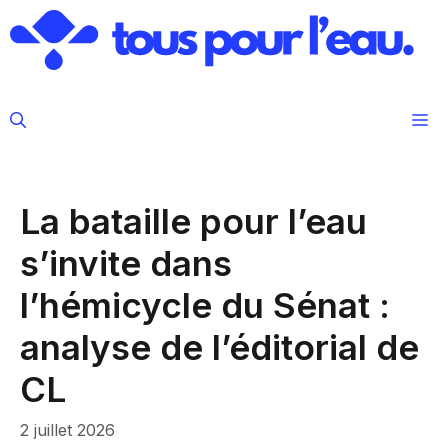
Aller
au
contenu
M
La bataille pour l’eau
s’invite dans
l’hémicycle du Sénat :
analyse de l’éditorial de
CL
2 juillet 2026