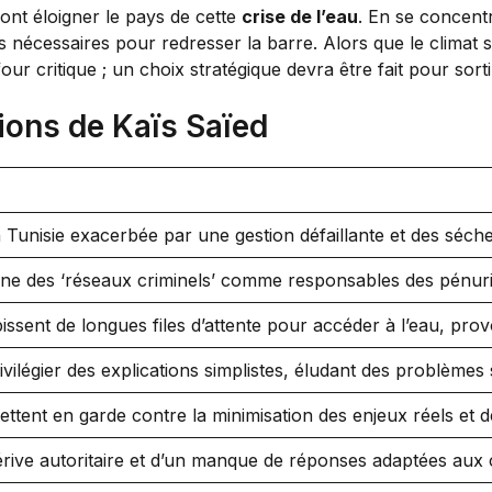
vont éloigner le pays de cette
crise de l’eau
. En se concentr
 nécessaires pour redresser la barre. Alors que le climat 
our critique ; un choix stratégique devra être fait pour sort
ions de Kaïs Saïed
n Tunisie exacerbée par une gestion défaillante et des séch
gne des ‘réseaux criminels’ comme responsables des pénuri
issent de longues files d’attente pour accéder à l’eau, pro
vilégier des explications simplistes, éludant des problèmes 
ttent en garde contre la minimisation des enjeux réels et d
rive autoritaire et d’un manque de réponses adaptées aux 