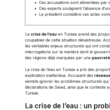
Ces accusations sont alimentées par 
Des experts soulignent l’absence d’u
Le président considère ces actes c
La
crise de l’eau
en Tunisie prend des propor
coupables de cette situation désastreuse. Ac
les véritables enjeux structurels qui ont cond
interrogations sur la manière dont le gouvern
des régions déjà marquées par une
pauvreté
La crise de l’eau en Tunisie a pris des propo
explication inattendue. Accusant des
réseaux
semble ignorer les problèmes structurels qui 
déclarations de Saïed, ainsi que le contexte s
Tunisie.
La crise de l’eau : un pro