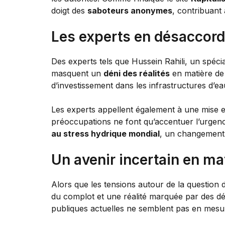
doigt des
saboteurs anonymes
, contribuant
Les experts en désaccord 
Des experts tels que Hussein Rahili, un spéc
masquent un
déni des réalités
en matière de g
d’investissement dans les infrastructures d’ea
Les experts appellent également à une mise 
préoccupations ne font qu’accentuer l’urgence
au stress hydrique mondial
, un changement 
Un avenir incertain en mat
Alors que les tensions autour de la question d
du complot et une réalité marquée par des dé
publiques actuelles ne semblent pas en mesure