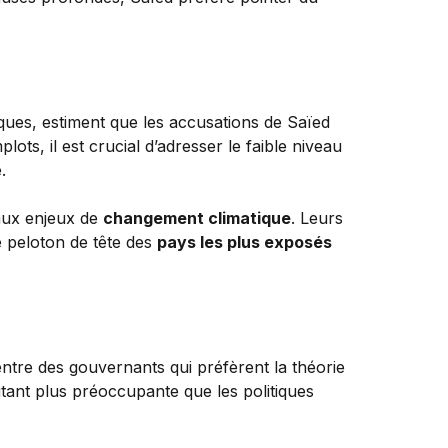
ques, estiment que les accusations de Saïed
lots, il est crucial d’adresser le faible niveau
.
aux enjeux de
changement climatique
. Leurs
e peloton de tête des
pays les plus exposés
 entre des gouvernants qui préfèrent la théorie
tant plus préoccupante que les politiques