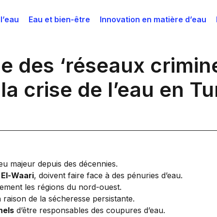
 l’eau
Eau et bien-être
Innovation en matière d’eau
e des ‘réseaux crimine
a crise de l’eau en Tu
jeu majeur depuis des décennies.
 El-Waari
, doivent faire face à des pénuries d’eau.
rement les régions du nord-ouest.
 raison de la sécheresse persistante.
nels
d’être responsables des coupures d’eau.