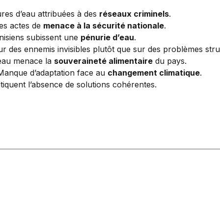
res d’eau attribuées à des
réseaux criminels
.
 ces actes de
menace à la sécurité nationale
.
unisiens subissent une
pénurie d’eau
.
ur des ennemis invisibles plutôt que sur des problèmes stru
l’eau menace la
souveraineté alimentaire
du pays.
 Manque d’adaptation face au
changement climatique
.
itiquent l’absence de solutions cohérentes.