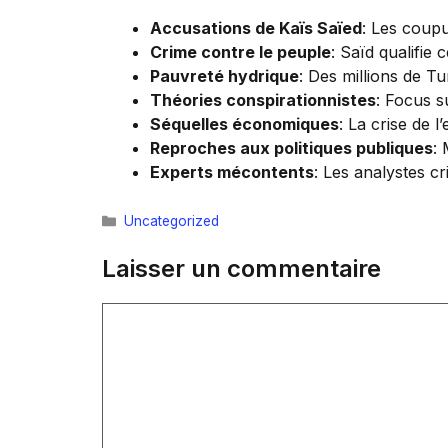
Accusations de Kaïs Saïed
: Les coupu
Crime contre le peuple
: Saïd qualifie
Pauvreté hydrique
: Des millions de T
Théories conspirationnistes
: Focus s
Séquelles économiques
: La crise de 
Reproches aux politiques publiques
:
Experts mécontents
: Les analystes cr
Catégories
Uncategorized
Laisser un commentaire
Commentaire