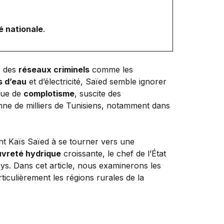
té nationale
.
e des
réseaux criminels
comme les
 d’eau
et d’électricité, Saïed semble ignorer
ique de
complotisme
, suscite des
enne de milliers de Tunisiens, notamment dans
ent Kaïs Saïed à se tourner vers une
vreté hydrique
croissante, le chef de l’État
ays. Dans cet article, nous examinerons les
ticulièrement les régions rurales de la