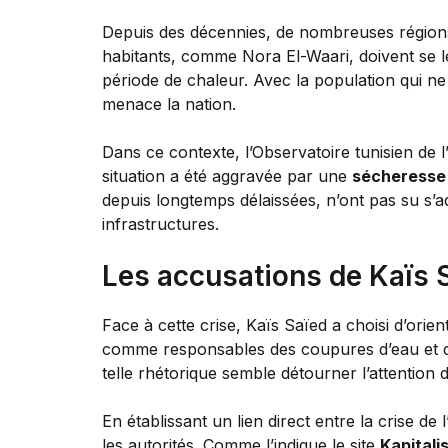
Depuis des décennies, de nombreuses régio
habitants, comme Nora El-Waari, doivent se le
période de chaleur. Avec la population qui ne pe
menace la nation.
Dans ce contexte, l’Observatoire tunisien de 
situation a été aggravée par une
sécheresse 
depuis longtemps délaissées, n’ont pas su s’
infrastructures.
Les accusations de Kaïs S
Face à cette crise, Kaïs Saïed a choisi d’orie
comme responsables des coupures d’eau et d’él
telle rhétorique semble détourner l’attention d
En établissant un lien direct entre la crise d
les autorités. Comme l’indique le site
Kapitali