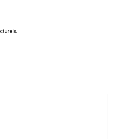
cturels.