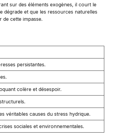
ant sur des éléments exogènes, il court le
se dégrade et que les ressources naturelles
ir de cette impasse.
eresses persistantes.
es.
voquant colère et désespoir.
structurels.
es véritables causes du stress hydrique.
crises sociales et environnementales.