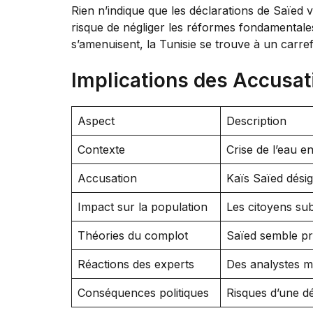
Rien n’indique que les déclarations de Saïed 
risque de négliger les réformes fondamentales
s’amenuisent, la Tunisie se trouve à un carref
Implications des Accusat
Aspect
Description
Contexte
Crise de l’eau e
Accusation
Kaïs Saïed dési
Impact sur la population
Les citoyens sub
Théories du complot
Saïed semble pri
Réactions des experts
Des analystes me
Conséquences politiques
Risques d’une dé