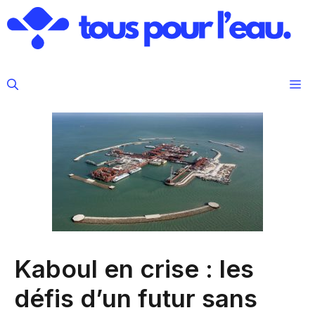
Aller
au
contenu
M
Kaboul en crise : les
défis d’un futur sans