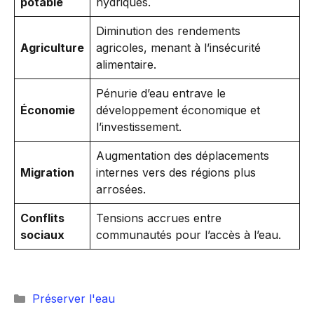
potable
hydriques.
Diminution des rendements
Agriculture
agricoles, menant à l’insécurité
alimentaire.
Pénurie d’eau entrave le
Économie
développement économique et
l’investissement.
Augmentation des déplacements
Migration
internes vers des régions plus
arrosées.
Conflits
Tensions accrues entre
sociaux
communautés pour l’accès à l’eau.
Catégories
Préserver l'eau