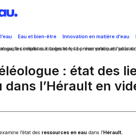
 l’eau
Eau et bien-être
Innovation en matière d’eau
léologue : état des li
 dans l’Hérault en vid
 examine l’état des
ressources en eau
dans l’
Hérault
.