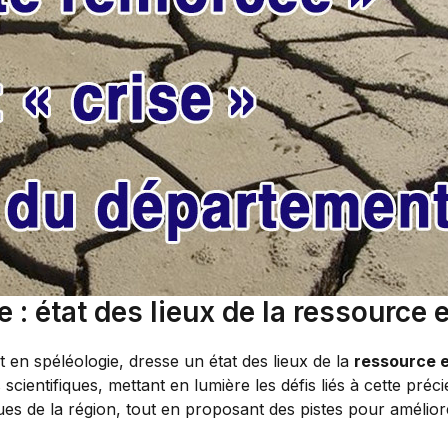
: état des lieux de la ressource 
en spéléologie, dresse un état des lieux de la
ressource 
cientifiques, mettant en lumière les défis liés à cette préci
ques de la région, tout en proposant des pistes pour améliore