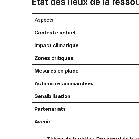
État des lieux de la resso
Aspects
Contexte actuel
Impact climatique
Zones critiques
Mesures en place
Actions recommandées
Sensibilisation
Partenariats
Àvenir