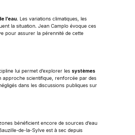
de l’eau
. Les variations climatiques, les
quent la situation. Jean Camplo évoque ces
ve pour assurer la pérennité de cette
cipline lui permet d’explorer les
systèmes
n approche scientifique, renforcée par des
égligés dans les discussions publiques sur
 zones bénéficient encore de sources d’eau
Bauzille-de-la-Sylve est à sec depuis