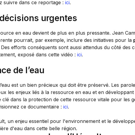
z suivre dans ce reportage :
ici
.
 décisions urgentes
source en eau devient de plus en plus pressante. Jean Cam
ente pourrait, par exemple, inclure des initiatives pour la
ble. Des efforts conséquents sont aussi attendus du côté des 
rtement, exposé dans cette vidéo :
ici
.
ce de l’eau
ue l’eau est un bien précieux qui doit être préservé. Les 
ux les enjeux liés à la ressource en eau et en développant 
 clé dans la protection de cette ressource vitale pour les 
, visionnez ce documentaire :
ici
.