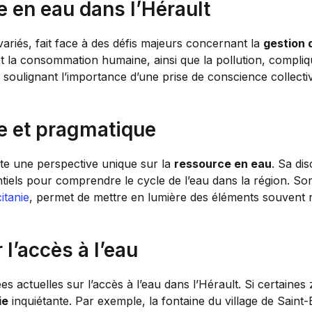
e en eau dans l’Hérault
variés, fait face à des défis majeurs concernant la
gestion 
et la consommation humaine, ainsi que la pollution, compli
soulignant l’importance d’une prise de conscience collecti
e et pragmatique
te une perspective unique sur la
ressource en eau
. Sa dis
ntiels pour comprendre le cycle de l’eau dans la région. So
itanie
, permet de mettre en lumière des éléments souvent n
l’accès à l’eau
 actuelles sur l’accès à l’eau dans l’Hérault. Si certaines
ie
inquiétante. Par exemple, la fontaine du village de Saint-