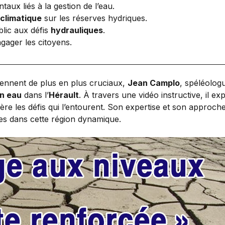
ux liés à la gestion de l’eau.
climatique
sur les réserves hydriques.
blic aux défis
hydrauliques
.
gager les citoyens.
iennent de plus en plus cruciaux,
Jean Camplo
, spéléolog
n eau
dans l’
Hérault
. À travers une vidéo instructive, il ex
ère les défis qui l’entourent. Son expertise et son approche
es dans cette région dynamique.