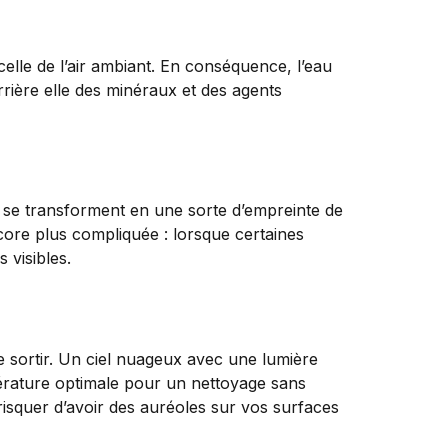
e
elle de l’air ambiant. En conséquence, l’eau
rrière elle des minéraux et des agents
rs se transforment en une sorte d’empreinte de
ncore plus compliquée : lorsque certaines
 visibles.
de sortir. Un ciel nuageux avec une lumière
mpérature optimale pour un nettoyage sans
 risquer d’avoir des auréoles sur vos surfaces