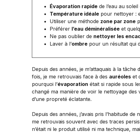
Évaporation rapide
de l’eau au soleil
Température idéale
pour nettoyer : 
Utiliser une méthode
zone par zone
p
Préférer
l’eau déminéralisée
et quel
Ne pas oublier de
nettoyer les enca
Laver à l’
ombre
pour un résultat qui 
Depuis des années, je m’attaquais à la tâche 
fois, je me retrouvais face à des
auréoles
et 
pourquoi l’
évaporation
était si rapide sous l
changé ma manière de voir le nettoyage des vi
d’une propreté éclatante.
Depuis des années, j’avais pris l’habitude de
me retrouvais souvent avec des traces persis
n’était ni le produit utilisé ni ma technique, m