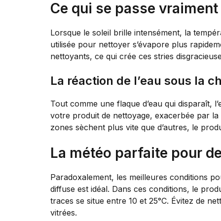
Ce qui se passe vraiment q
Lorsque le soleil brille intensément, la temp
utilisée pour nettoyer s’évapore plus rapidem
nettoyants, ce qui crée ces stries disgracieus
La réaction de l’eau sous la c
Tout comme une flaque d’eau qui disparaît, l’
votre produit de nettoyage, exacerbée par la 
zones sèchent plus vite que d’autres, le prod
La météo parfaite pour de
Paradoxalement, les meilleures conditions pou
diffuse est idéal. Dans ces conditions, le pr
traces se situe entre 10 et 25°C. Évitez de ne
vitrées.