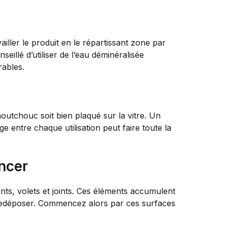
iller le produit en le répartissant zone par
seillé d’utiliser de l’eau déminéralisée
rables.
caoutchouc soit bien plaqué sur la vitre. Un
ge entre chaque utilisation peut faire toute la
ncer
nts, volets et joints. Ces éléments accumulent
’y redéposer. Commencez alors par ces surfaces