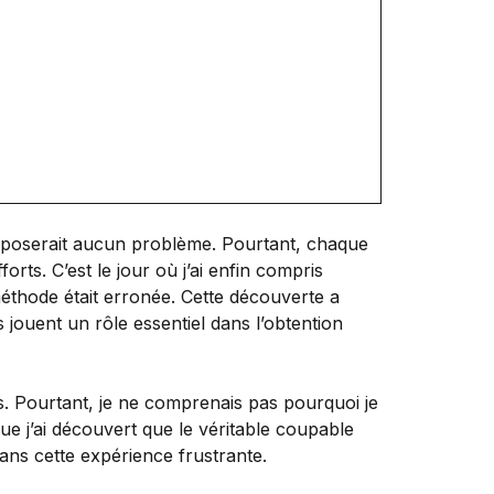
ne poserait aucun problème. Pourtant, chaque
rts. C’est le jour où j’ai enfin compris
 méthode était erronée. Cette découverte a
jouent un rôle essentiel dans l’obtention
es. Pourtant, je ne comprenais pas pourquoi je
e j’ai découvert que le véritable coupable
 dans cette expérience frustrante.