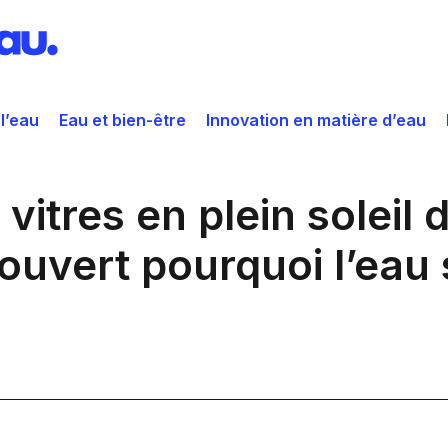
 l’eau
Eau et bien-être
Innovation en matière d’eau
vitres en plein soleil 
écouvert pourquoi l’eau 