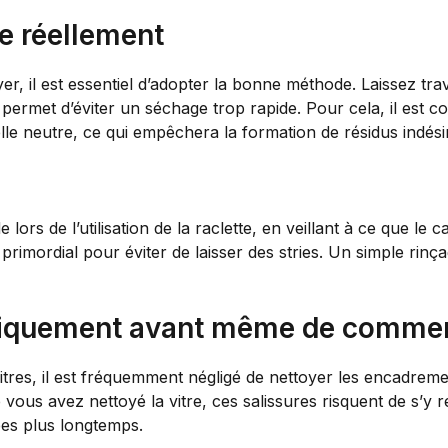
e réellement
, il est essentiel d’adopter la bonne méthode. Laissez trava
a permet d’éviter un séchage trop rapide. Pour cela, il est con
lle neutre, ce qui empêchera la formation de résidus indési
 lors de l’utilisation de la raclette, en veillant à ce que le 
 primordial pour éviter de laisser des stries. Un simple rinça
atiquement avant même de comme
tres, il est fréquemment négligé de nettoyer les encadreme
que vous avez nettoyé la vitre, ces salissures risquent de s
ées plus longtemps.