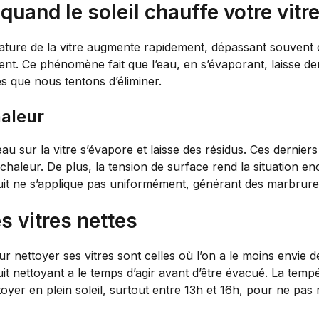
uand le soleil chauffe votre vitr
érature de la vitre augmente rapidement, dépassant souvent c
ent. Ce phénomène fait que l’eau, en s’évaporant, laisse de
es que nous tentons d’éliminer.
haleur
eau sur la vitre s’évapore et laisse des résidus. Ces dernie
chaleur. De plus, la tension de surface rend la situation e
uit ne s’applique pas uniformément, générant des marbrures
s vitres nettes
r nettoyer ses vitres sont celles où l’on a le moins envie 
oduit nettoyant a le temps d’agir avant d’être évacué. La te
ttoyer en plein soleil, surtout entre 13h et 16h, pour ne pas