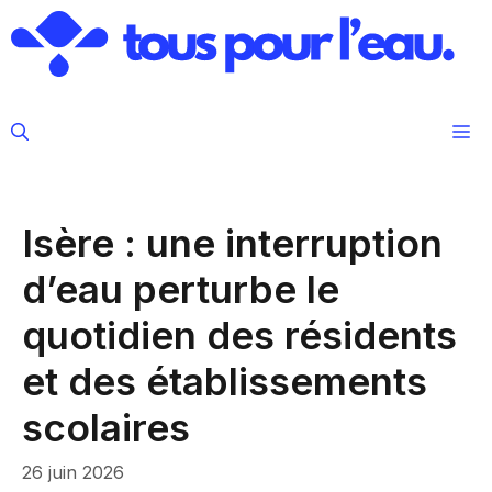
Aller
au
contenu
M
Isère : une interruption
d’eau perturbe le
quotidien des résidents
et des établissements
scolaires
26 juin 2026