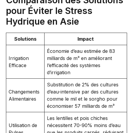
Comparaison des Solutions
pour Éviter le Stress
Hydrique en Asie
Solutions
Impact
Économie d’eau estimée de 83
Irrigation
milliards de m³ en améliorant
Efficace
l’efficacité des systèmes
d’irrigation
Substitution de 2% des cultures
Changements
d’eau-intensive par des cultures
Alimentaires
comme le mil et le sorgho pour
économiser 57 milliards de m³
Les lentilles et pois chiches
Utilisation de
nécessitent 70-90% moins d’eau
Pulses
que les produits carnés, réduisant