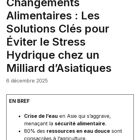
Changements
Alimentaires : Les
Solutions Clés pour
Éviter le Stress
Hydrique chez un
Milliard d’Asiatiques
6 décembre 2025
EN BREF
Crise de l’eau
en Asie qui s’aggrave,
menaçant la
sécurité alimentaire
.
80% des
ressources en eau douce
sont
consacrées à l’agriculture.