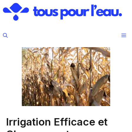
Aller
au
contenu
M
Irrigation Efficace et