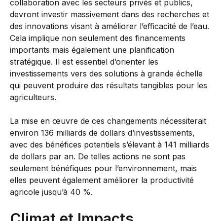
collaboration avec les secteurs privés et publics,
devront investir massivement dans des recherches et
des innovations visant à améliorer l’efficacité de l’eau.
Cela implique non seulement des financements
importants mais également une planification
stratégique. Il est essentiel d’orienter les
investissements vers des solutions à grande échelle
qui peuvent produire des résultats tangibles pour les
agriculteurs.
La mise en œuvre de ces changements nécessiterait
environ 136 milliards de dollars d’investissements,
avec des bénéfices potentiels s’élevant à 141 milliards
de dollars par an. De telles actions ne sont pas
seulement bénéfiques pour l’environnement, mais
elles peuvent également améliorer la productivité
agricole jusqu’à 40 %.
Climat et Impacts