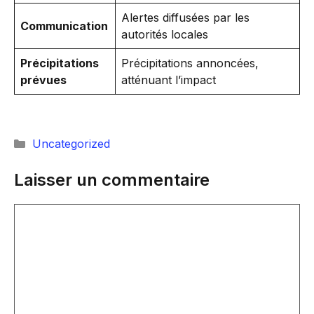
Alertes diffusées par les
Communication
autorités locales
Précipitations
Précipitations annoncées,
prévues
atténuant l’impact
Catégories
Uncategorized
Laisser un commentaire
Commentaire