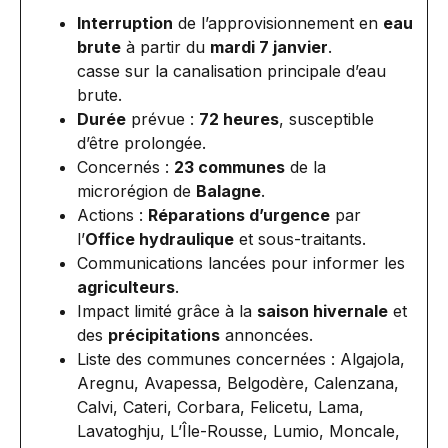
Interruption
de l’approvisionnement en
eau
brute
à partir du
mardi 7 janvier
.
casse sur la canalisation principale d’eau
brute.
Durée
prévue :
72 heures
, susceptible
d’être prolongée.
Concernés :
23 communes
de la
microrégion de
Balagne
.
Actions :
Réparations d’urgence
par
l’
Office hydraulique
et sous-traitants.
Communications lancées pour informer les
agriculteurs
.
Impact limité grâce à la
saison hivernale
et
des
précipitations
annoncées.
Liste des communes concernées : Algajola,
Aregnu, Avapessa, Belgodère, Calenzana,
Calvi, Cateri, Corbara, Felicetu, Lama,
Lavatoghju, L’Île-Rousse, Lumio, Moncale,