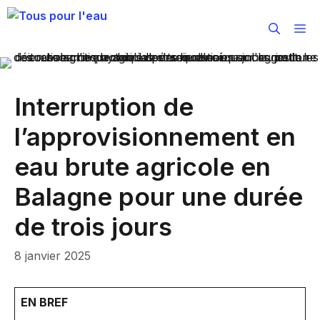
Aller
au
M
contenu
Interruption de
l’approvisionnement en
eau brute agricole en
Balagne pour une durée
de trois jours
8 janvier 2025
EN BREF