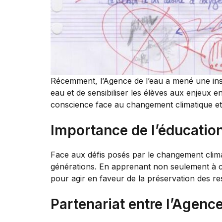
Récemment, l’Agence de l’eau a mené une insp
eau et de sensibiliser les élèves aux enjeux en
conscience face au changement climatique et 
Importance de l’éducation
Face aux défis posés par le changement climat
générations. En apprenant non seulement à c
pour agir en faveur de la préservation des r
Partenariat entre l’Agence