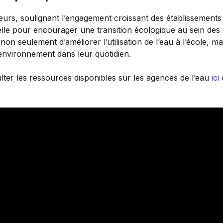
eurs, soulignant l’engagement croissant des établissements
tielle pour encourager une transition écologique au sein des 
non seulement d’améliorer l’utilisation de l’eau à l’école, m
’environnement dans leur quotidien.
ter les ressources disponibles sur les agences de l’eau
ici
o