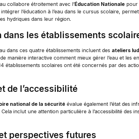
au collabore étroitement avec l’
Éducation Nationale
pour 
tégrer l’éducation à l’eau dans le cursus scolaire, permettan
es hydriques dans leur région.
n dans les établissements scolair
’eau dans ces quatre établissements incluent des
ateliers lu
r de manière interactive comment mieux gérer l’eau et les e
4 établissements scolaires ont été concernés par des action
t de l’accessibilité
ire national de la sécurité
évalue également l’état des inf
 Cela inclut une attention particulière à l’accessibilité des
et perspectives futures