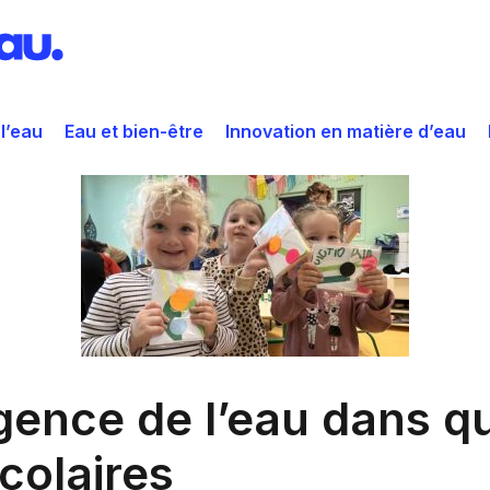
 l’eau
Eau et bien-être
Innovation en matière d’eau
Agence de l’eau dans q
colaires