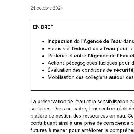
24 octobre 2024
EN BREF
Inspection
de l’
Agence de l’eau
dans
Focus sur l’
éducation à l’eau
pour une
Partenariat entre l’
Agence de l’Eau
et
Actions pédagogiques ludiques pour d
Évaluation des conditions de
sécurité
Mobilisation des collégiens autour de
La préservation de l’eau et la sensibilisation
scolaires. Dans ce cadre, l’Inspection réalisé
matière de gestion des ressources en eau. Cette
contribuant ainsi à une prise de conscience c
futures à mener pour améliorer la compréhens