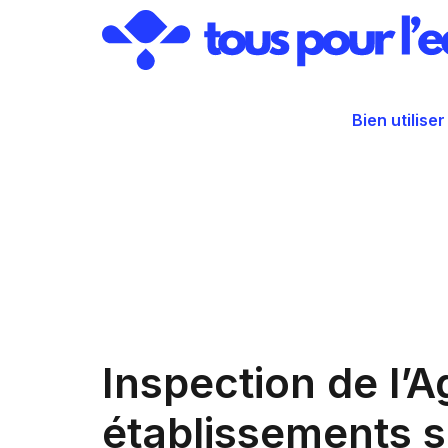
Aller
au
contenu
Bien utiliser
Inspection de l’
établissements s