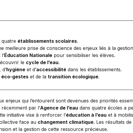
 quatre
établissements scolaires
.
 meilleure prise de conscience des enjeux liés à la gestio
 l’
Éducation Nationale
pour sensibiliser les élèves.
écouvrir le
cycle de l’eau
.
, d’
hygiène
et d’
accessibilité
dans les établissements.
s
éco-gestes
et de la
transition écologique
.
 aux enjeux qui l’entourent sont devenues des priorités esse
e récemment par l’
Agence de l’eau
dans quatre écoles a per
 initiative vise à renforcer l’
éducation à l’eau
et à mobili
ollective face au
changement climatique
. Les résultats de
ion et la gestion de cette ressource précieuse.