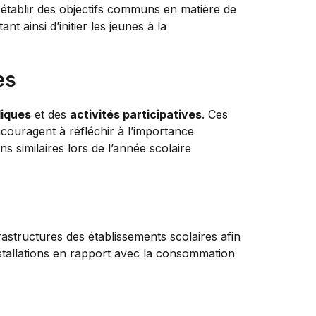
établir des objectifs communs en matière de
t ainsi d’initier les jeunes à la
es
diques
et des
activités participatives
. Ces
ncouragent à réfléchir à l’importance
s similaires lors de l’année scolaire
rastructures des établissements scolaires afin
 installations en rapport avec la consommation