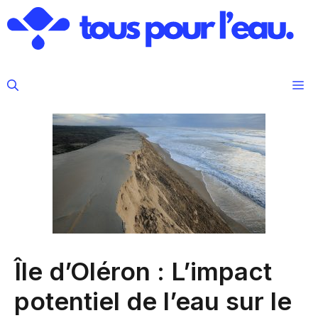
Aller
au
contenu
M
Île d’Oléron : L’impact
potentiel de l’eau sur le