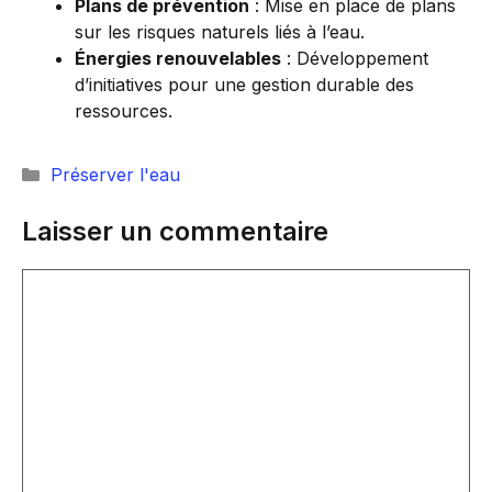
Plans de prévention
: Mise en place de plans
sur les risques naturels liés à l’eau.
Énergies renouvelables
: Développement
d’initiatives pour une gestion durable des
ressources.
Catégories
Préserver l'eau
Laisser un commentaire
Commentaire