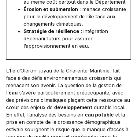
au même coût partout dans le Département.
Érosion et submersion
: menace croissante
pour le développement de l’île face aux
changements climatiques.
Stratégie de résilience
: intégration
dScénarii futurs pour assurer
l’approvisionnement en eau.
L’Île d’Oléron, joyau de la Charente-Maritime, fait
face à des défis environnementaux croissants qui
menacent son avenir. La question de la gestion de
l’
eau
s’avère particulièrement préoccupante, avec
des prévisions climatiques plaçant cette ressource au
cœur des enjeux de
développement
durable local.
En effet, l’analyse des besoins en
eau potable
et la
prise en compte de la croissance démographique
estivale soulignent le risque que le manque d’accès à
une
eau
de qualité pourrait représenter pour la