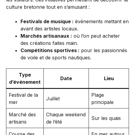
culture bretonne tout en s’amusant :
Festivals de musique :
événements mettant en
avant des artistes locaux.
Marchés artisanaux :
où l’on peut acheter
des créations faites main.
Compétitions sportives :
pour les passionnés
de voile et de sports nautiques.
Type
Date
Lieu
d’événement
Festival de la
Plage
Juillet
mer
principale
Marché des
Chaque weekend
Sur les quais
artisans
de l’été
Course des
En mer autour