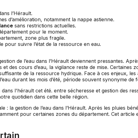
dans l’Hérault.
es d’amélioration, notamment la nappe astienne.
ilance
sans restrictions actuelles.
 département pour le moment.
artement, zone plus fragile.
e pour suivre l’état de la ressource en eau.
 gestion de l’eau dans l’Hérault deviennent pressantes. Apr
 et des cours d’eau, la vigilance reste de mise. Certaines
suffisante de la ressource hydrique. Face à ces enjeux, les
e l’eau durant les mois d’été, période souvent synonyme de
e : la gestion de l’eau dans l’Hérault. Après les pluies béné
otamment pour certaines zones du département. Cet article e
rtain