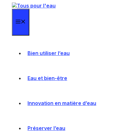
Aller
au
contenu
Menu
Bien utiliser l’eau
Eau et bien-être
Innovation en matière d’eau
Préserver l’eau