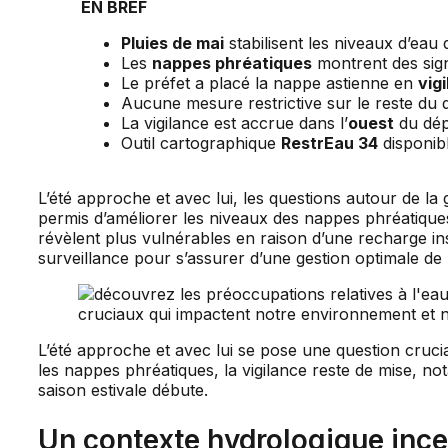
EN BREF
Pluies de mai
stabilisent les niveaux d’eau 
Les
nappes phréatiques
montrent des sign
Le préfet a placé la nappe astienne en
vig
Aucune mesure restrictive sur le reste du
La vigilance est accrue dans l’
ouest
du dép
Outil cartographique
RestrEau 34
disponibl
L’été approche et avec lui, les questions autour de la
permis d’améliorer les niveaux des nappes phréatiques
révèlent plus vulnérables en raison d’une recharge in
surveillance pour s’assurer d’une gestion optimale d
L’été approche et avec lui se pose une question crucial
les nappes phréatiques, la vigilance reste de mise, n
saison estivale débute.
Un contexte hydrologique ince