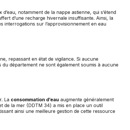
ux d’eau, notamment de la nappe astienne, qui s’étend
ert d’une recharge hivernale insuffisante. Ainsi, la
es interrogations sur l’approvisionnement en eau
nne, repassant en état de vigilance. Si aucune
nts du département ne sont également soumis à aucune
r. La
consommation d’eau
augmente généralement
 et de la mer (DDTM 34) a mis en place un outil
issant ainsi une meilleure gestion de cette ressource