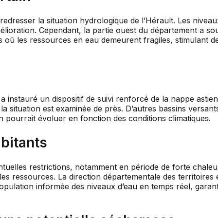
 redresser la situation hydrologique de l’Hérault. Les nivea
lioration. Cependant, la partie ouest du département a souff
 où les ressources en eau demeurent fragiles, stimulant d
 instauré un dispositif de suivi renforcé de la nappe astie
a situation est examinée de près. D’autres bassins versa
n pourrait évoluer en fonction des conditions climatiques.
abitants
ntuelles restrictions, notamment en période de forte chaleu
les ressources. La direction départementale des territoires
population informée des niveaux d’eau en temps réel, garant