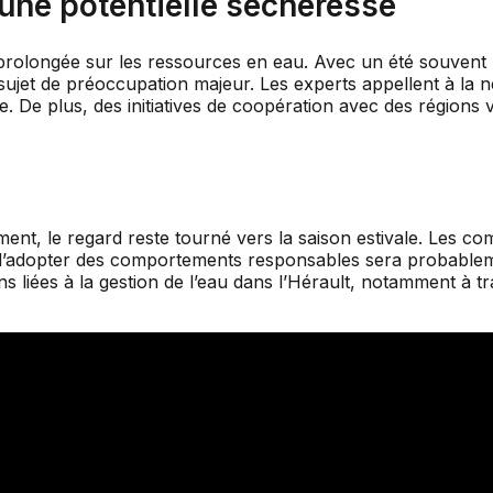
une potentielle sécheresse
rolongée sur les ressources en eau. Avec un été souvent 
jet de préoccupation majeur. Les experts appellent à la néc
ise. De plus, des initiatives de coopération avec des régions
ement, le regard reste tourné vers la saison estivale. Les 
 d’adopter des comportements responsables sera probablemen
tions liées à la gestion de l’eau dans l’Hérault, notamment 