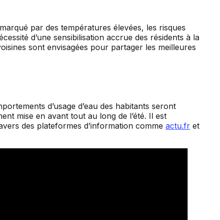
marqué par des températures élevées, les risques
essité d’une sensibilisation accrue des résidents à la
 voisines sont envisagées pour partager les meilleures
comportements d’usage d’eau des habitants seront
t mise en avant tout au long de l’été. Il est
à travers des plateformes d’information comme
actu.fr
et