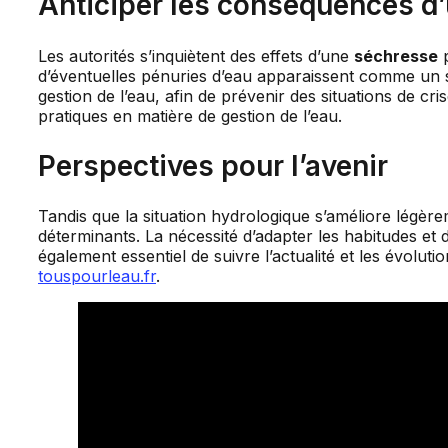
Anticiper les conséquences d’
Les autorités s’inquiètent des effets d’une
séchresse
p
d’éventuelles pénuries d’eau apparaissent comme un su
gestion de l’eau, afin de prévenir des situations de cr
pratiques en matière de gestion de l’eau.
Perspectives pour l’avenir
Tandis que la situation hydrologique s’améliore légèr
déterminants. La nécessité d’adapter les habitudes et
également essentiel de suivre l’actualité et les évolu
touspourleau.fr
.