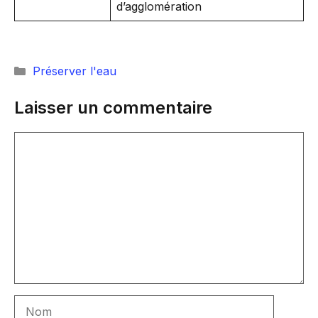
d’agglomération
Catégories
Préserver l'eau
Laisser un commentaire
Commentaire
Nom