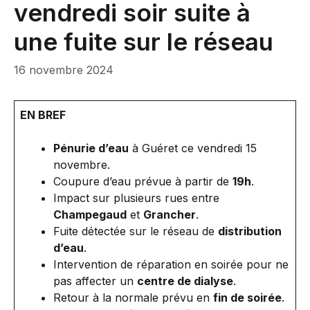
vendredi soir suite à
une fuite sur le réseau
16 novembre 2024
EN BREF
Pénurie d’eau
à Guéret ce vendredi 15
novembre.
Coupure d’eau prévue à partir de
19h
.
Impact sur plusieurs rues entre
Champegaud
et
Grancher
.
Fuite détectée sur le réseau de
distribution
d’eau
.
Intervention de réparation en soirée pour ne
pas affecter un
centre de dialyse
.
Retour à la normale prévu en
fin de soirée
.