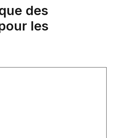
nque des
pour les