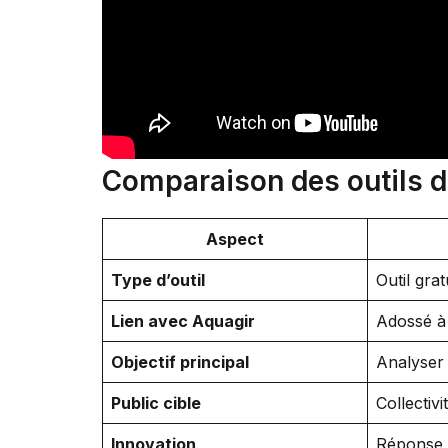
Comparaison des outils d
Aspect
Type d’outil
Outil grat
Lien avec Aquagir
Adossé à 
Objectif principal
Analyser 
Public cible
Collectivi
Innovation
Réponse à