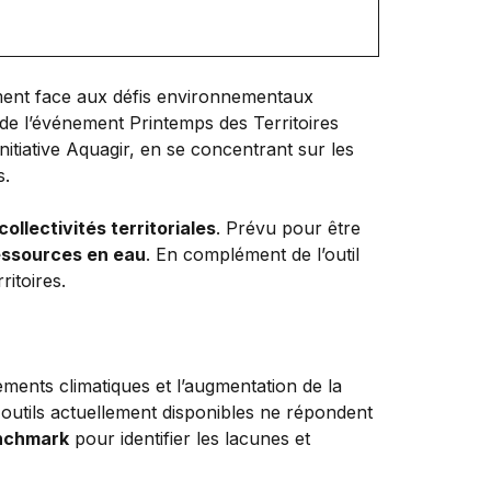
ement face aux défis environnementaux
s de l’événement Printemps des Territoires
itiative Aquagir, en se concentrant sur les
s.
collectivités territoriales
. Prévu pour être
essources en eau
. En complément de l’outil
ritoires.
gements climatiques et l’augmentation de la
 outils actuellement disponibles ne répondent
nchmark
pour identifier les lacunes et