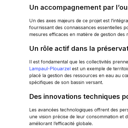
Un accompagnement par l’out
Un des axes majeurs de ce projet est l’intégrat
fournissant des connaissances essentielles po
mesures efficaces en matière de gestion des 
Un rôle actif dans la préserva
Il est fondamental que les collectivités pre
Lampaul-Plouarzel
est un exemple de territo
placé la gestion des ressources en eau au cœu
spécifiques de son bassin versant.
Des innovations techniques p
Les avancées technologiques offrent des per
une vision précise de leur consommation et de l
améliorant l’efficacité globale.