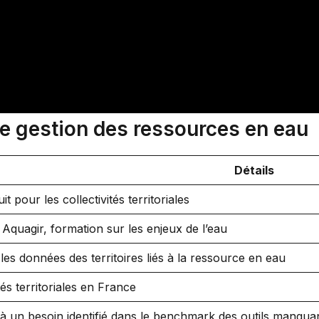
e gestion des ressources en eau
Détails
uit pour les collectivités territoriales
Aquagir, formation sur les enjeux de l’eau
les données des territoires liés à la ressource en eau
tés territoriales en France
 un besoin identifié dans le benchmark des outils manqua