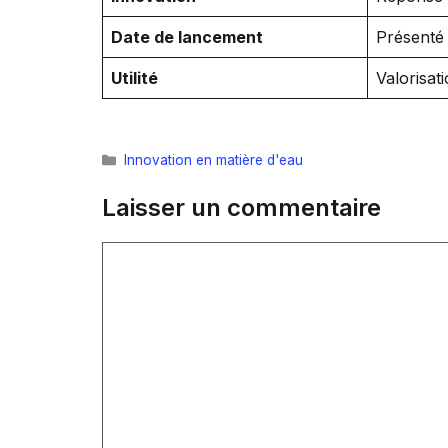
Date de lancement
Présenté 
Utilité
Valorisati
Catégories
Innovation en matière d'eau
Laisser un commentaire
Commentaire