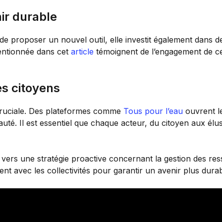
ir durable
de proposer un nouvel outil, elle investit également dans d
 mentionnée dans cet
article
témoignent de l’engagement de cet
es citoyens
i cruciale. Des plateformes comme
Tous pour l’eau
ouvrent le
té. Il est essentiel que chaque acteur, du citoyen aux élu
e vers une stratégie proactive concernant la gestion des r
ent avec les collectivités pour garantir un avenir plus durab