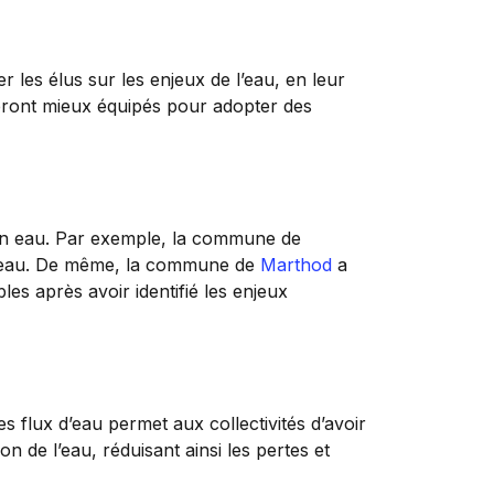
r les élus sur les enjeux de l’eau, en leur
 seront mieux équipés pour adopter des
 en eau. Par exemple, la commune de
on eau. De même, la commune de
Marthod
a
es après avoir identifié les enjeux
s flux d’eau permet aux collectivités d’avoir
n de l’eau, réduisant ainsi les pertes et