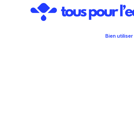
Aller
au
contenu
Bien utiliser