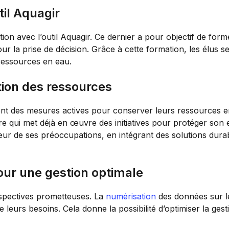
il Aquagir
ion avec l’outil Aquagir. Ce dernier a pour objectif de forme
ur la prise de décision. Grâce à cette formation, les élus
ressources en eau.
tion des ressources
nnent des mesures actives pour conserver leurs ressources
ire qui met déjà en œuvre des initiatives pour protéger s
r de ses préoccupations, en intégrant des solutions durabl
our une gestion optimale
spectives prometteuses. La
numérisation
des données sur le
eurs besoins. Cela donne la possibilité d’optimiser la gestio