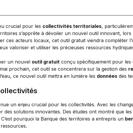
eu crucial pour les
collectivités territoriales
, particulièr
ritoires s’apprête à dévoiler un nouvel outil innovant, lor
ces acteurs locaux, cet outil gratuit viendra compléter l’in
ieux valoriser et utiliser les précieuses ressources hydrique
pper un nouvel
outil gratuit
conçu spécifiquement pour les
 mai prochain, cet outil se concentrera sur la gestion des
r
 l’eau, ce nouvel outil mettra en lumière les
données
des ter
ollectivités
venue un enjeu crucial pour les collectivités. Avec les chan
er des solutions innovantes. Des études ont montré que les
 C’est pourquoi la Banque des territoires a entrepris un
be
s ressources.