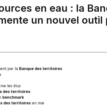
ources en eau : la Ba
imente un nouvel outil 
ent par la
Banque des territoires
s
rme les élus
 des territoires
un
benchmark
s des territoires
en mai