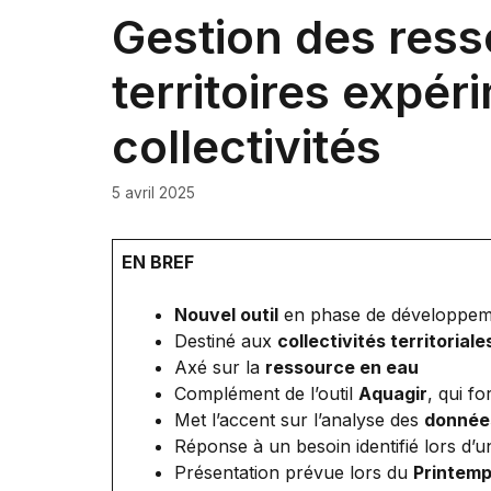
Gestion des ress
territoires expér
collectivités
5 avril 2025
EN BREF
Nouvel outil
en phase de développem
Destiné aux
collectivités territoriale
Axé sur la
ressource en eau
Complément de l’outil
Aquagir
, qui fo
Met l’accent sur l’analyse des
données
Réponse à un besoin identifié lors d’
Présentation prévue lors du
Printemp