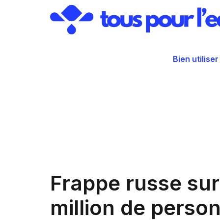
Aller
au
contenu
Bien utiliser
Frappe russe sur
million de perso