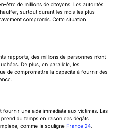
-être de millions de citoyens. Les autorités
auffer, surtout durant les mois les plus
 gravement compromis. Cette situation
nts rapports, des millions de personnes n’ont
ouchées. De plus, en parallèle, les
sque de compromettre la capacité à fournir des
tance.
t fournir une aide immédiate aux victimes. Les
a prend du temps en raison des dégâts
 complexe, comme le souligne
France 24
.