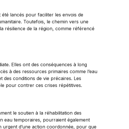
été lancés pour faciliter les envois de
umanitaire. Toutefois, le chemin vers une
la résilience de la région, comme référencé
iate. Elles ont des conséquences à long
accès à des ressources primaires comme l’eau
 des conditions de vie précaires. Les
le pour contrer ces crises répétitives.
ment le soutien à la réhabilitation des
 en eau temporaires, pourraient également
soin urgent d’une action coordonnée, pour que