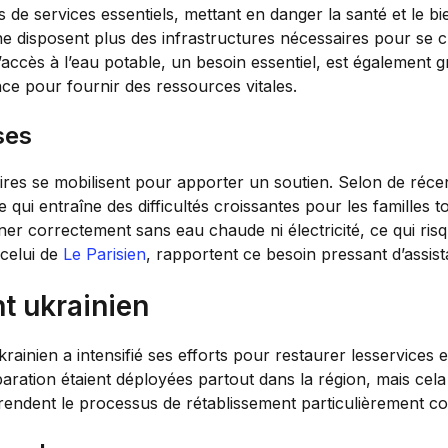
e services essentiels, mettant en danger la santé et le bien
 disposent plus des infrastructures nécessaires pour se ch
’accès à l’eau potable, un besoin essentiel, est également
nce pour fournir des ressources vitales.
ses
aires se mobilisent pour apporter un soutien. Selon de réce
 qui entraîne des difficultés croissantes pour les familles t
ner correctement sans eau chaude ni électricité, ce qui ri
celui de
Le Parisien
, rapportent ce besoin pressant d’assis
t ukrainien
inien a intensifié ses efforts pour restaurer lesservices e
aration étaient déployées partout dans la région, mais cel
es rendent le processus de rétablissement particulièrement