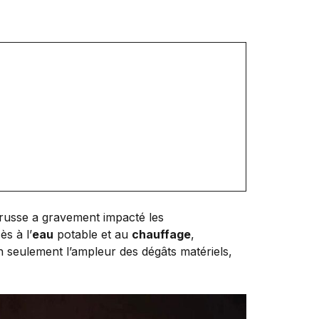
 russe a gravement impacté les
s à l’
eau
potable et au
chauffage
,
on seulement l’ampleur des dégâts matériels,