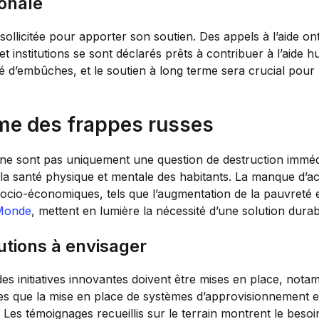
ionale
licitée pour apporter son soutien. Des appels à l’aide ont 
 institutions se sont déclarés prêts à contribuer à l’aide h
 d’embûches, et le soutien à long terme sera crucial pour 
me des frappes russes
 ne sont pas uniquement une question de destruction imméd
 la santé physique et mentale des habitants. La manque d’
ocio-économiques, tels que l’augmentation de la pauvreté et
Monde
, mettent en lumière la nécessité d’une solution durab
utions à envisager
es initiatives innovantes doivent être mises en place, notam
elles que la mise en place de systèmes d’approvisionnement
t. Les témoignages recueillis sur le terrain montrent le be