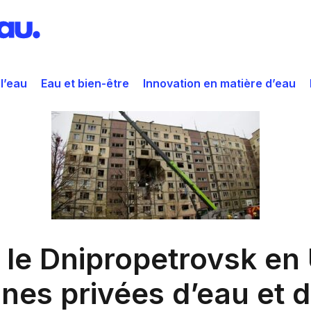
 l’eau
Eau et bien-être
Innovation en matière d’eau
 le Dnipropetrovsk en 
nnes privées d’eau et 