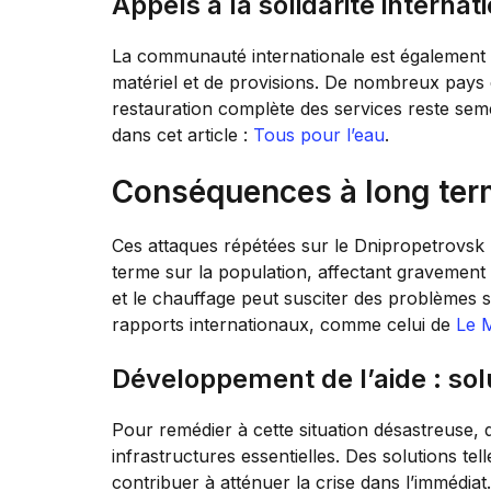
Appels à la solidarité internat
La communauté internationale est également sol
matériel et de provisions. De nombreux pays et
restauration complète des services reste semé
dans cet article :
Tous pour l’eau
.
Conséquences à long ter
Ces attaques répétées sur le Dnipropetrovsk
terme sur la population, affectant gravement
et le chauffage peut susciter des problèmes s
rapports internationaux, comme celui de
Le 
Développement de l’aide : sol
Pour remédier à cette situation désastreuse, d
infrastructures essentielles. Des solutions t
contribuer à atténuer la crise dans l’immédia