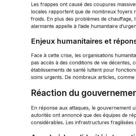
Les frappes ont causé des coupures massives d
locales rapportent que de nombreux foyers ne
froids. En plus des problèmes de chauffage, l
alarmante appelle à l’aide humanitaire d’urge
Enjeux humanitaires et répon
Face à cette crise, les organisations humanit
pas accès à des conditions de vie décentes, ce
établissements de santé luttent pour fonction
soins urgents. De nombreux articles, comme 
Réaction du gouvernemen
En réponse aux attaques, le gouvernement ukra
autorités ont annoncé que des équipes de rép
considérables. Les infrastructures fragilisé