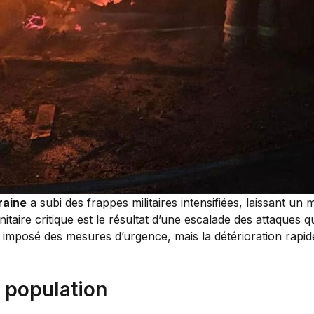
raine
a subi des frappes militaires intensifiées, laissant un
taire critique est le résultat d’une escalade des attaques q
 imposé des mesures d’urgence, mais la détérioration rapid
a population