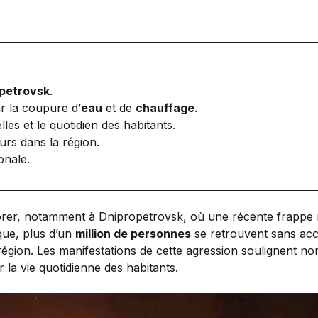
petrovsk
.
 la coupure d’
eau
et de
chauffage
.
lles et le quotidien des habitants.
urs dans la région.
onale.
riorer, notamment à Dnipropetrovsk, où une récente frappe
aque, plus d’un
million de personnes
se retrouvent sans accè
 région. Les manifestations de cette agression soulignent n
la vie quotidienne des habitants.