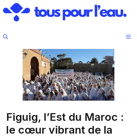
Aller
au
contenu
M
Figuig, l’Est du Maroc :
le cœur vibrant de la