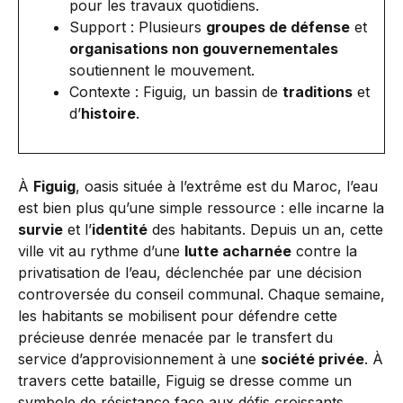
pour les travaux quotidiens.
Support : Plusieurs
groupes de défense
et
organisations non gouvernementales
soutiennent le mouvement.
Contexte : Figuig, un bassin de
traditions
et
d’
histoire
.
À
Figuig
, oasis située à l’extrême est du Maroc, l’eau
est bien plus qu’une simple ressource : elle incarne la
survie
et l’
identité
des habitants. Depuis un an, cette
ville vit au rythme d’une
lutte acharnée
contre la
privatisation de l’eau, déclenchée par une décision
controversée du conseil communal. Chaque semaine,
les habitants se mobilisent pour défendre cette
précieuse denrée menacée par le transfert du
service d’approvisionnement à une
société privée
. À
travers cette bataille, Figuig se dresse comme un
symbole de résistance face aux défis croissants