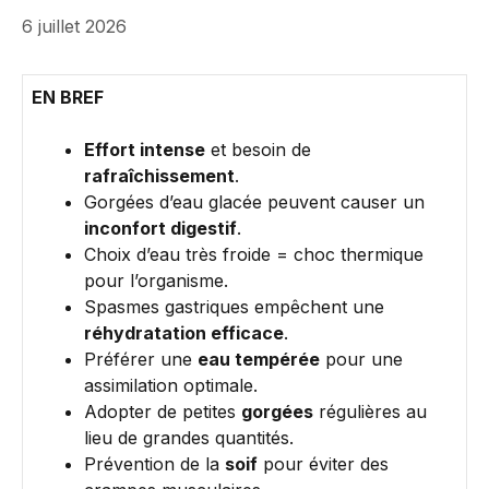
6 juillet 2026
EN BREF
Effort intense
et besoin de
rafraîchissement
.
Gorgées d’eau glacée peuvent causer un
inconfort digestif
.
Choix d’eau très froide = choc thermique
pour l’organisme.
Spasmes gastriques empêchent une
réhydratation efficace
.
Préférer une
eau tempérée
pour une
assimilation optimale.
Adopter de petites
gorgées
régulières au
lieu de grandes quantités.
Prévention de la
soif
pour éviter des