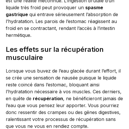
est une réalité méconnue. L’ingestion brutale d’un
liquide très froid peut provoquer un
spasme
gastrique
qui entrave sérieusement l’absorption de
l’hydratation. Les parois de l’estomac réagissent au
froid en se contractant, rendant l’accès à l’intestin
hermétique.
Les effets sur la récupération
musculaire
Lorsque vous buvez de l’eau glacée durant l’effort, il
se crée une sensation de nausée puisque le liquide
reste coincé dans l’estomac, bloquant ainsi
l’hydratation nécessaire à vos muscles. Ces derniers,
en quête de
récupération
, ne bénéficieront jamais de
l’eau que vous pensez leur apporter. Vous pourriez
donc ressentir des crampes ou des gênes digestives,
ralentissant votre processus de récupération sans
que vous ne vous en rendiez compte.