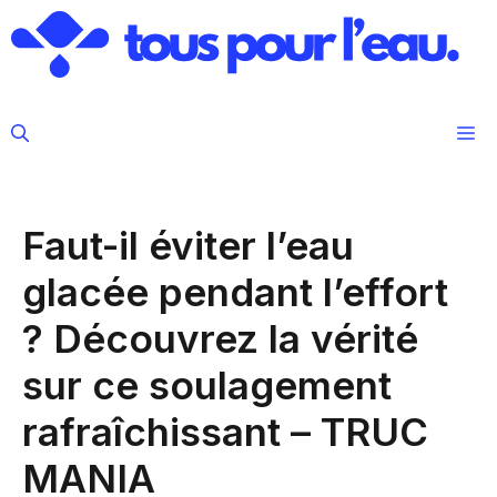
Aller
au
contenu
M
Faut-il éviter l’eau
glacée pendant l’effort
? Découvrez la vérité
sur ce soulagement
rafraîchissant – TRUC
MANIA