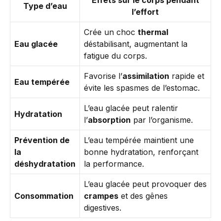
Effets sur le corps pendant
Type d’eau
l’effort
Crée un choc
thermal
Eau glacée
déstabilisant, augmentant la
fatigue du corps.
Favorise l’
assimilation
rapide et
Eau tempérée
évite les spasmes de l’estomac.
L’eau glacée peut ralentir
Hydratation
l’
absorption
par l’organisme.
Prévention de
L’eau tempérée maintient une
la
bonne hydratation, renforçant
déshydratation
la performance.
L’eau glacée peut provoquer des
Consommation
crampes
et des gênes
digestives.