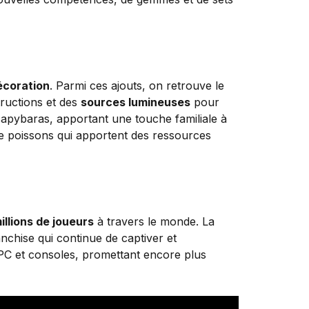
écoration
. Parmi ces ajouts, on retrouve le
tructions et des
sources lumineuses
pour
 capybaras, apportant une touche familiale à
 de poissons qui apportent des ressources
illions de joueurs
à travers le monde. La
nchise qui continue de captiver et
r PC et consoles, promettant encore plus