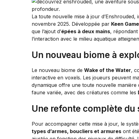
La toute nouvelle mise à jour d’Enshrouded, i
novembre 2025. Développée par
Keen Game
que l’ajout d’
épées à deux mains
, répondant 
l’interaction avec le milieu aquatique atteig
Un nouveau biome à expl
Le nouveau biome de
Wake of the Water
, c
interactive en voxels. Les joueurs peuvent mai
dynamique offre une toute nouvelle manière d
faune variée, avec des créatures comme les
Une refonte complète du
Pour accompagner cette mise à jour, le systè
types d’armes, boucliers et armures
ont été
ajustée en fonction des niveaux de difficulté.