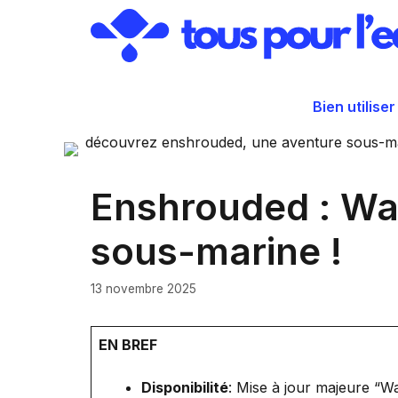
Aller
au
contenu
Bien utiliser
Enshrouded : Wak
sous-marine !
13 novembre 2025
EN BREF
Disponibilité
: Mise à jour majeure “W