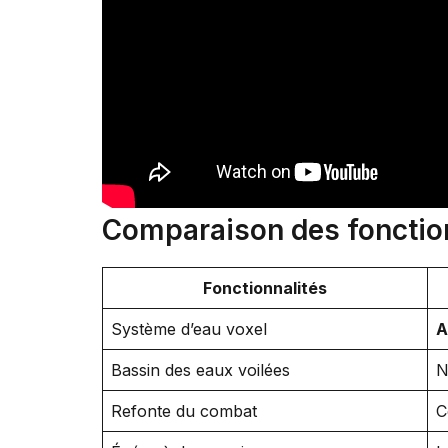
Comparaison des fonction
Fonctionnalités
Système d’eau voxel
A
Bassin des eaux voilées
N
Refonte du combat
C