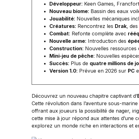
Développeur
: Keen Games, Francfor
Nouveau biome
: Bassin des eaux vo
Jouabilité
: Nouvelles mécaniques inc
Créatures
: Rencontrez les
Drak
, des
Combat
: Refonte complète avec
rééq
Nouvelle arme
: Introduction des
épée
Construction
: Nouvelles ressource
Mini-jeu de pêche
: Nouvelles espèce
Succès
: Plus de
quatre millions de j
Version 1.0
: Prévue en 2026 sur
PC
e
Découvrez un nouveau chapitre captivant d’
Cette révolution dans l’aventure sous-marine 
offrant aux joueurs la possibilité de nager, i
cette mise à jour répond aux attentes d’une
explorez un monde riche en interactions et e