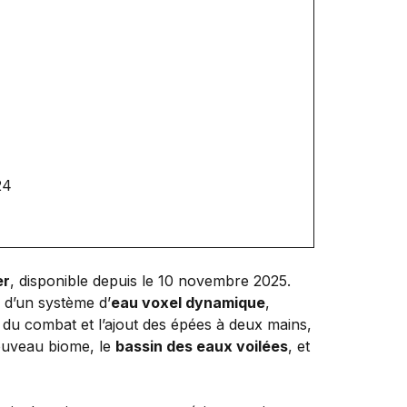
24
er
, disponible depuis le 10 novembre 2025.
 d’un système d’
eau voxel dynamique
,
le du combat et l’ajout des épées à deux mains,
ouveau biome, le
bassin des eaux voilées
, et