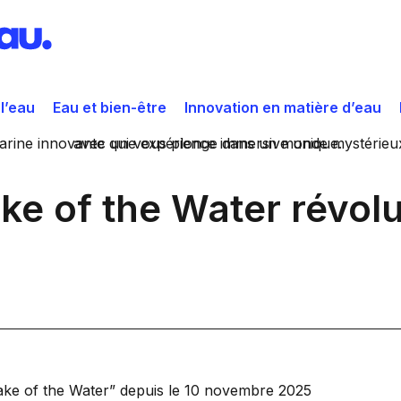
 l’eau
Eau et bien-être
Innovation en matière d’eau
e of the Water révolu
ake of the Water” depuis le 10 novembre 2025