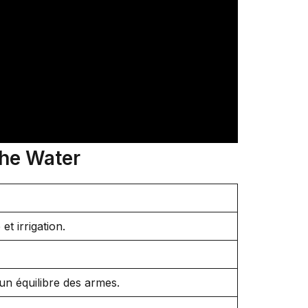
the Water
et irrigation.
un équilibre des armes.