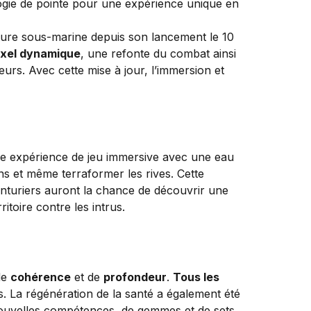
nture sous-marine depuis son lancement le 10
oxel dynamique
, une refonte du combat ainsi
urs. Avec cette mise à jour, l’immersion et
e expérience de jeu immersive avec une eau
ins et même terraformer les rives. Cette
enturiers auront la chance de découvrir une
itoire contre les intrus.
de
cohérence
et de
profondeur
.
Tous les
ues. La régénération de la santé a également été
uvelles compétences, de gemmes et de sets