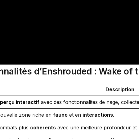
nalités d’Enshrouded : Wake of 
Description
perçu interactif
avec des fonctionnalités de nage, collecte 
ouvelle zone riche en
faune
et en
interactions
.
ombats plus
cohérents
avec une meilleure profondeur et 