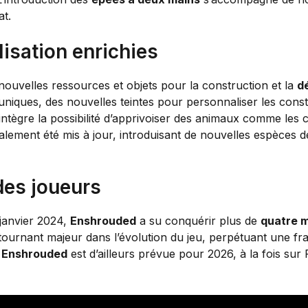
at.
isation enrichies
nouvelles ressources et objets pour la construction et la
d
 uniques, des nouvelles teintes pour personnaliser les cons
r intègre la possibilité d’apprivoiser des animaux comme les
galement été mis à jour, introduisant de nouvelles espèces
des joueurs
janvier 2024,
Enshrouded
a su conquérir plus de
quatre m
tournant majeur dans l’évolution du jeu, perpétuant une fra
e
Enshrouded
est d’ailleurs prévue pour 2026, à la fois su