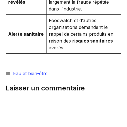
révélés
largement la fraude répétée
dans l’industrie.
Foodwatch et d’autres
organisations demandent le
Alerte sanitaire
rappel de certains produits en
raison des
risques sanitaires
avérés.
Catégories
Eau et bien-être
Laisser un commentaire
Commentaire