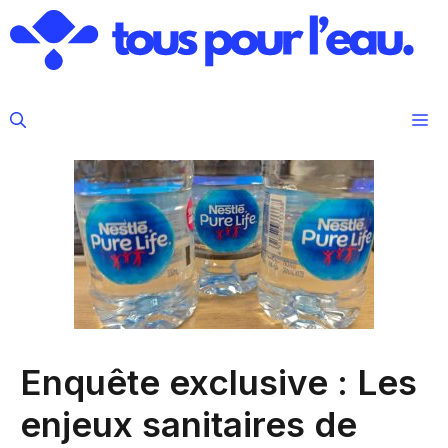
Aller
au
contenu
M
Enquête exclusive : Les
enjeux sanitaires de