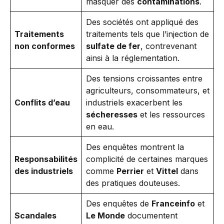
masquer des
contaminations
.
Des sociétés ont appliqué des
Traitements
traitements tels que l’injection de
non conformes
sulfate de fer
, contrevenant
ainsi à la réglementation.
Des tensions croissantes entre
agriculteurs, consommateurs, et
Conflits d’eau
industriels exacerbent les
sécheresses
et les ressources
en eau.
Des enquêtes montrent la
Responsabilités
complicité de certaines marques
des industriels
comme
Perrier
et
Vittel
dans
des pratiques douteuses.
Des enquêtes de
Franceinfo
et
Scandales
Le Monde
documentent