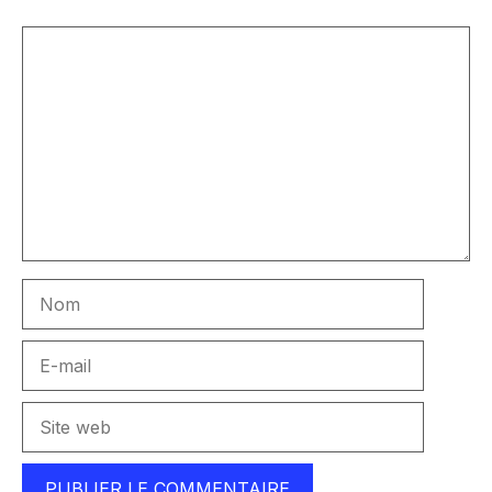
Commentaire
Nom
E-
mail
Site
web