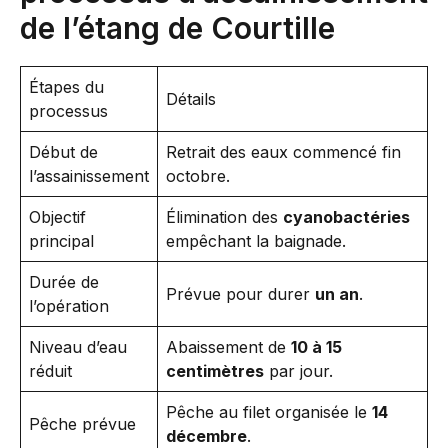
de l’étang de Courtille
Étapes du
Détails
processus
Début de
Retrait des eaux commencé fin
l’assainissement
octobre.
Objectif
Élimination des
cyanobactéries
principal
empêchant la baignade.
Durée de
Prévue pour durer
un an
.
l’opération
Niveau d’eau
Abaissement de
10 à 15
réduit
centimètres
par jour.
Pêche au filet organisée le
14
Pêche prévue
décembre
.