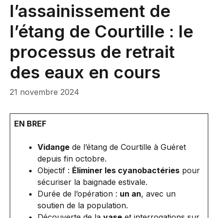
l’assainissement de
l’étang de Courtille : le
processus de retrait
des eaux en cours
21 novembre 2024
EN BREF
Vidange
de l’étang de Courtille à Guéret
depuis fin octobre.
Objectif :
Éliminer les cyanobactéries
pour
sécuriser la baignade estivale.
Durée de l’opération :
un an
, avec un
soutien de la population.
Découverte de la
vase
et interrogations sur