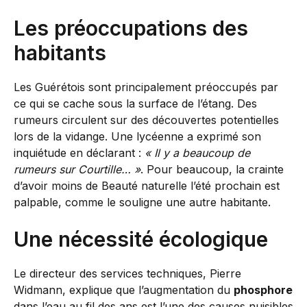
Les préoccupations des
habitants
Les Guérétois sont principalement préoccupés par
ce qui se cache sous la surface de l’étang. Des
rumeurs circulent sur des découvertes potentielles
lors de la vidange. Une lycéenne a exprimé son
inquiétude en déclarant :
« Il y a beaucoup de
rumeurs sur Courtille… »
. Pour beaucoup, la crainte
d’avoir moins de Beauté naturelle l’été prochain est
palpable, comme le souligne une autre habitante.
Une nécessité écologique
Le directeur des services techniques, Pierre
Widmann, explique que l’augmentation du
phosphore
dans l’eau au fil des ans est l’une des causes nuisibles