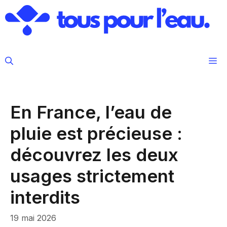
Aller
au
contenu
M
En France, l’eau de
pluie est précieuse :
découvrez les deux
usages strictement
interdits
19 mai 2026