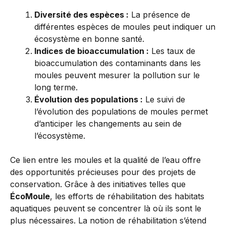
Diversité des espèces :
La présence de
différentes espèces de moules peut indiquer un
écosystème en bonne santé.
Indices de bioaccumulation :
Les taux de
bioaccumulation des contaminants dans les
moules peuvent mesurer la pollution sur le
long terme.
Évolution des populations :
Le suivi de
l’évolution des populations de moules permet
d’anticiper les changements au sein de
l’écosystème.
Ce lien entre les moules et la qualité de l’eau offre
des opportunités précieuses pour des projets de
conservation. Grâce à des initiatives telles que
ÉcoMoule
, les efforts de réhabilitation des habitats
aquatiques peuvent se concentrer là où ils sont le
plus nécessaires. La notion de réhabilitation s’étend