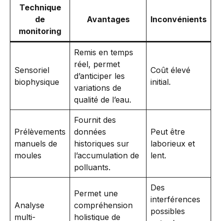
Technique
de
Avantages
Inconvénients
monitoring
Remis en temps
réel, permet
Sensoriel
Coût élevé
d’anticiper les
biophysique
initial.
variations de
qualité de l’eau.
Fournit des
Prélèvements
données
Peut être
manuels de
historiques sur
laborieux et
moules
l’accumulation de
lent.
polluants.
Des
Permet une
interférences
Analyse
compréhension
possibles
multi-
holistique de