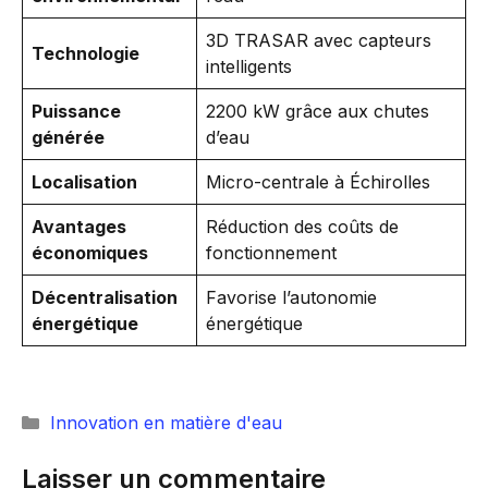
3D TRASAR avec capteurs
Technologie
intelligents
Puissance
2200 kW grâce aux chutes
générée
d’eau
Localisation
Micro-centrale à Échirolles
Avantages
Réduction des coûts de
économiques
fonctionnement
Décentralisation
Favorise l’autonomie
énergétique
énergétique
Catégories
Innovation en matière d'eau
Laisser un commentaire