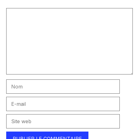
Commentaire
Nom
E-
mail
Site
web