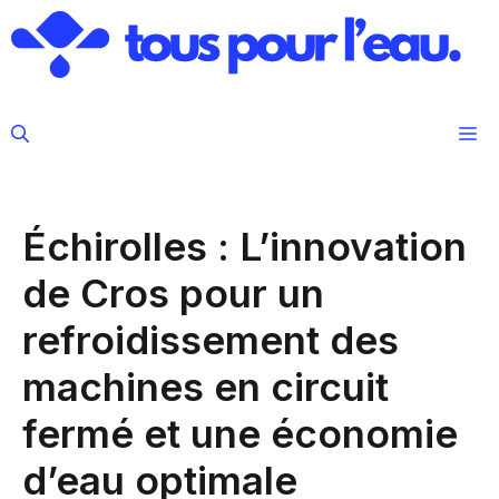
Aller
au
contenu
M
Échirolles : L’innovation
de Cros pour un
refroidissement des
machines en circuit
fermé et une économie
d’eau optimale