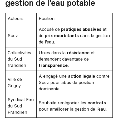
gestion de l’eau potable
Acteurs
Position
Accusé de
pratiques abusives
et
Suez
de
prix exorbitants
dans la gestion
de l’eau.
Collectivités
Unies dans la
résistance
et
du Sud
demandent davantage de
francilien
transparence
.
A engagé une
action légale
contre
Ville de
Suez pour abus de position
Grigny
dominante.
Syndicat Eau
Souhaite renégocier les
contrats
du Sud
pour améliorer la gestion de l’eau.
Francilien