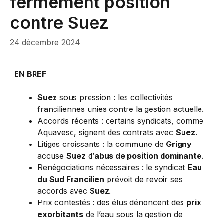
fermement position
contre Suez
24 décembre 2024
EN BREF
Suez
sous pression : les collectivités
franciliennes unies contre la gestion actuelle.
Accords récents : certains syndicats, comme
Aquavesc, signent des contrats avec
Suez
.
Litiges croissants : la commune de
Grigny
accuse
Suez
d’
abus de position dominante
.
Renégociations nécessaires : le syndicat
Eau
du Sud Francilien
prévoit de revoir ses
accords avec
Suez
.
Prix contestés : des élus dénoncent des
prix
exorbitants
de l’eau sous la gestion de