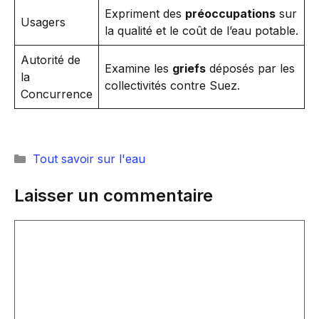
Expriment des
préoccupations
sur
Usagers
la qualité et le coût de l’eau potable.
Autorité de
Examine les
griefs
déposés par les
la
collectivités contre Suez.
Concurrence
Catégories
Tout savoir sur l'eau
Laisser un commentaire
Commentaire