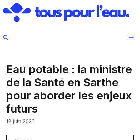
Aller
au
contenu
M
Eau potable : la ministre
de la Santé en Sarthe
pour aborder les enjeux
futurs
18 juin 2026