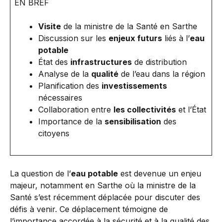
EN BREF
Visite
de la ministre de la Santé en Sarthe
Discussion sur les
enjeux futurs
liés à l’
eau
potable
État des
infrastructures
de distribution
Analyse de la
qualité
de l’eau dans la région
Planification des
investissements
nécessaires
Collaboration entre
les collectivités
et l’État
Importance de la
sensibilisation
des
citoyens
La question de l’
eau potable
est devenue un enjeu
majeur, notamment en Sarthe où la ministre de la
Santé s’est récemment déplacée pour discuter des
défis à venir. Ce déplacement témoigne de
l’importance accordée à la sécurité et à la qualité des