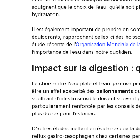
soulignent que le choix de l’eau, qu’elle soit 
hydratation.
Il est également important de prendre en com
édulcorants, rapprochant celles-ci des boisso
étude récente de l’
Organisation Mondiale de l
l’importance de l’eau dans notre quotidien.
Impact sur la digestion : q
Le choix entre l’eau plate et l’eau gazeuse pe
être un effet exacerbé des
ballonnements
ou
souffrant d’intestin sensible doivent souvent p
particulièrement renforcée par les conseils de
plus douce pour l’estomac.
D’autres études mettent en évidence que la di
reflux gastro-œsophagien chez certaines pers