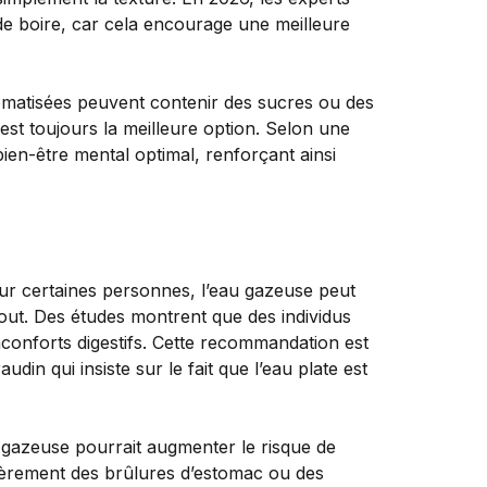
r de boire, car cela encourage une meilleure
omatisées peuvent contenir des sucres ou des
est toujours la meilleure option. Selon une
en-être mental optimal, renforçant ainsi
Pour certaines personnes, l’eau gazeuse peut
out. Des études montrent que des individus
 inconforts digestifs. Cette recommandation est
in qui insiste sur le fait que l’eau plate est
u gazeuse pourrait augmenter le risque de
ièrement des brûlures d’estomac ou des