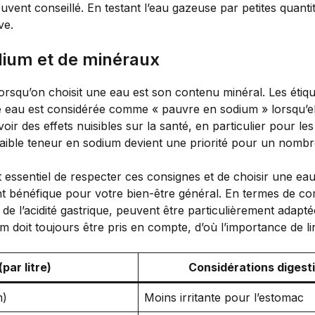
ouvent conseillé. En testant l’eau gazeuse par petites quan
ve.
dium et de minéraux
rsqu’on choisit une eau est son contenu minéral. Les étiqu
e eau est considérée comme « pauvre en sodium » lorsqu’ell
voir des effets nuisibles sur la santé, en particulier pour 
faible teneur en sodium devient une priorité pour un nomb
st essentiel de respecter ces consignes et de choisir une 
nt bénéfique pour votre bien-être général. En termes de co
on de l’acidité gastrique, peuvent être particulièrement ada
 doit toujours être pris en compte, d’où l’importance de lir
par litre)
Considérations digest
m)
Moins irritante pour l’estomac