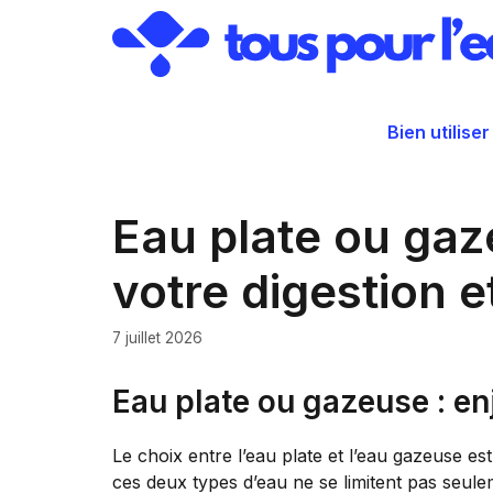
Aller
au
contenu
Bien utiliser
Eau plate ou gaze
votre digestion e
7 juillet 2026
Eau plate ou gazeuse : enj
Le choix entre l’eau plate et l’eau gazeuse es
ces deux types d’eau ne se limitent pas seul