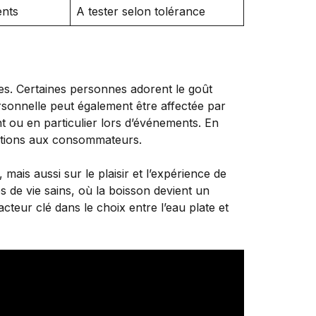
ents
A tester selon tolérance
les. Certaines personnes adorent le goût
personnelle peut également être affectée par
t ou en particulier lors d’événements. En
options aux consommateurs.
ais aussi sur le plaisir et l’expérience de
de vie sains, où la boisson devient un
cteur clé dans le choix entre l’eau plate et