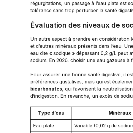
régurgitations, un passage à l’eau plate est s
tolérance sans trop perturber la santé digesti
Évaluation des niveaux de so
Un autre aspect à prendre en considération lo
et d’autres minéraux présents dans l’eau. Un
eau dite « sodique » dépassant 0,2 g/L peut a
sodium. En 2026, choisir une eau gazeuse à 
Pour assurer une bonne santé digestive, il e
préférences gustatives, mais qui est égaleme
bicarbonates
, qui favorisent la neutralisati
d’indigestion. En revanche, un excès de sodium
Type d’eau
Minéraux (
Eau plate
Variable (0,02 g de sodiu