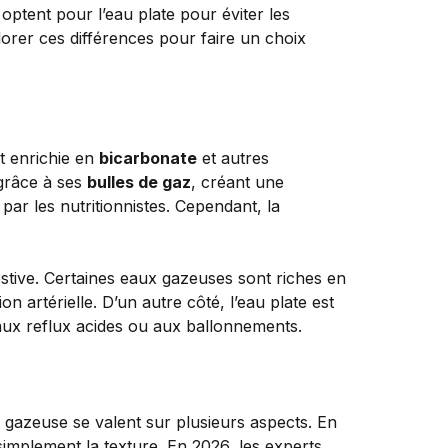
 optent pour l’eau plate pour éviter les
lorer ces différences pour faire un choix
t enrichie en
bicarbonate
et autres
 grâce à ses
bulles de gaz
, créant une
r les nutritionnistes. Cependant, la
estive. Certaines eaux gazeuses sont riches en
 artérielle. D’un autre côté, l’eau plate est
 aux reflux acides ou aux ballonnements.
u gazeuse se valent sur plusieurs aspects. En
implement la texture. En 2026, les experts