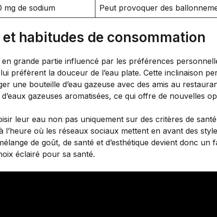
00 mg de sodium
Peut provoquer des ballonnem
s et habitudes de consommation
st en grande partie influencé par les préférences personnel
s lui préfèrent la douceur de l’eau plate. Cette inclinaison 
ger une bouteille d’eau gazeuse avec des amis au restauran
e d’eaux gazeuses aromatisées, ce qui offre de nouvelles 
sir leur eau non pas uniquement sur des critères de santé, m
heure où les réseaux sociaux mettent en avant des styles 
 mélange de goût, de santé et d’esthétique devient donc un fa
hoix éclairé pour sa santé.