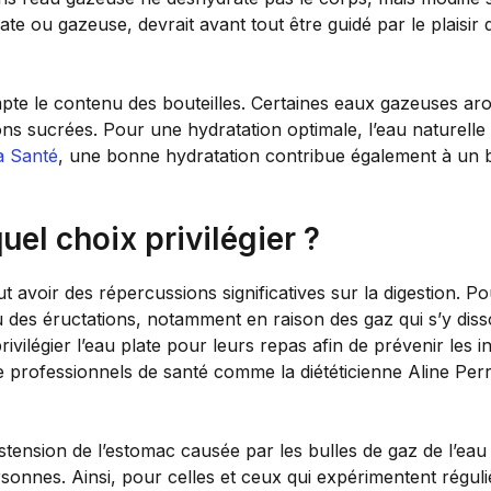
plate ou gazeuse, devrait avant tout être guidé par le plaisi
pte le contenu des bouteilles. Certaines eaux gazeuses ar
ns sucrées. Pour une hydratation optimale, l’eau naturelle 
a Santé
, une bonne hydratation contribue également à un bi
uel choix privilégier ?
ut avoir des répercussions significatives sur la digestion. 
 des éructations, notamment en raison des gaz qui s’y diss
rivilégier l’eau plate pour leurs repas afin de prévenir les
 professionnels de santé comme la diététicienne Aline Perraud
stension de l’estomac causée par les bulles de gaz de l’ea
onnes. Ainsi, pour celles et ceux qui expérimentent régul