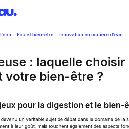
 l’eau
Eau et bien-être
Innovation en matière d’eau
use : laquelle choisir
t votre bien-être ?
eux pour la digestion et le bien-ê
t devenu un véritable sujet de débat dans le domaine de la s
ement à leur goût, mais touchent également des aspects fond