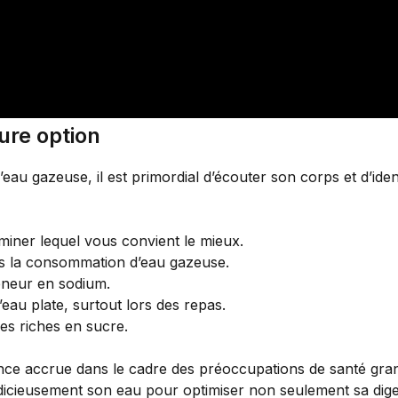
eure option
l’eau gazeuse, il est primordial d’écouter son corps et d’iden
miner lequel vous convient le mieux.
rès la consommation d’eau gazeuse.
teneur en sodium.
eau plate, surtout lors des repas.
es riches en sucre.
e accrue dans le cadre des préoccupations de santé gra
judicieusement son eau pour optimiser non seulement sa dige