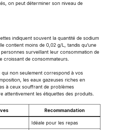
tités, on peut déterminer son niveau de
ettes indiquent souvent la quantité de sodium
e contient moins de 0,02 g/L, tandis qu’une
les personnes surveillant leur consommation de
re croissant de consommateurs.
eau qui non seulement correspond à vos
mposition, les eaux gazeuses riches en
ptées à ceux souffrant de problèmes
e attentivement les étiquettes des produits.
ives
Recommandation
Idéale pour les repas