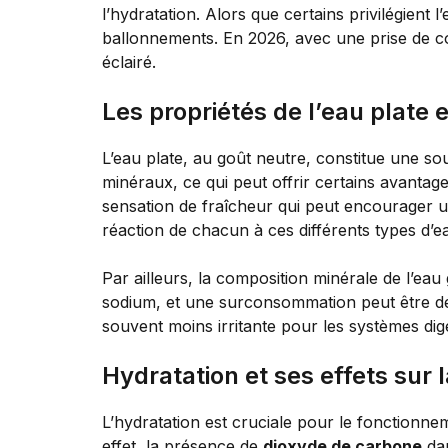
l’hydratation. Alors que certains privilégient 
ballonnements. En 2026, avec une prise de con
éclairé.
Les propriétés de l’eau plate 
L’eau plate, au goût neutre, constitue une so
minéraux, ce qui peut offrir certains avantage
sensation de fraîcheur qui peut encourager u
réaction de chacun à ces différents types d’e
Par ailleurs, la composition minérale de l’ea
sodium, et une surconsommation peut être déco
souvent moins irritante pour les systèmes dig
Hydratation et ses effets sur 
L’hydratation est cruciale pour le fonctionnem
effet, la présence de
dioxyde de carbone
dan