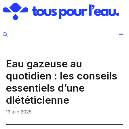
Aller
au
contenu
M
Eau gazeuse au
quotidien : les conseils
essentiels d’une
diététicienne
13 juin 2026