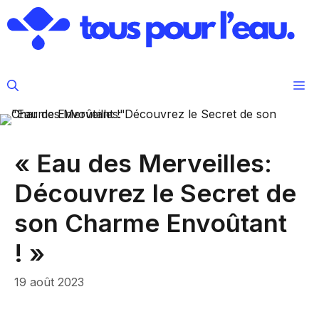
Aller
au
contenu
M
« Eau des Merveilles:
Découvrez le Secret de
son Charme Envoûtant
! »
19 août 2023