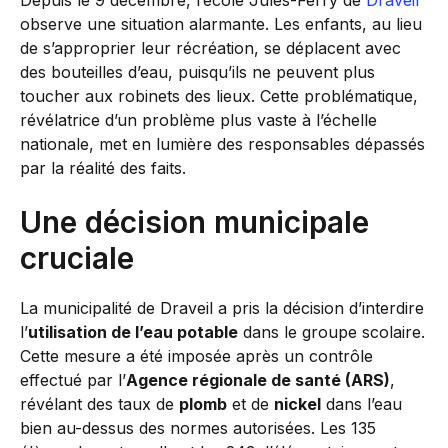
Depuis le 9 décembre, l’école Jules-Ferry de
Draveil
observe une situation alarmante. Les enfants, au lieu
de s’approprier leur récréation, se déplacent avec
des bouteilles d’eau, puisqu’ils ne peuvent plus
toucher aux robinets des lieux. Cette problématique,
révélatrice d’un problème plus vaste à l’échelle
nationale, met en lumière des responsables dépassés
par la réalité des faits.
Une décision municipale
cruciale
La municipalité de Draveil a pris la décision d’interdire
l’
utilisation de l’eau potable
dans le groupe scolaire.
Cette mesure a été imposée après un contrôle
effectué par l’
Agence régionale de santé (ARS)
,
révélant des taux de
plomb
et de
nickel
dans l’eau
bien au-dessus des normes autorisées. Les 135