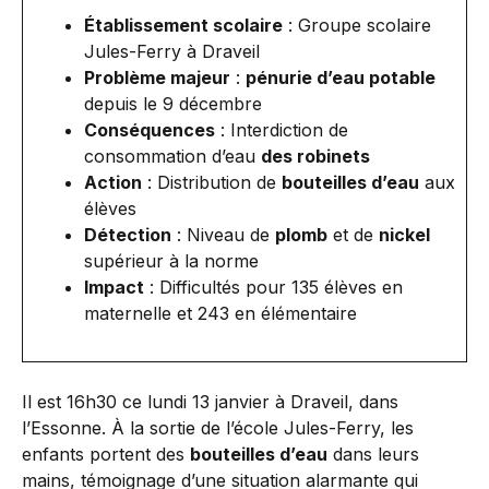
Établissement scolaire
: Groupe scolaire
Jules-Ferry à Draveil
Problème majeur
:
pénurie d’eau potable
depuis le 9 décembre
Conséquences
: Interdiction de
consommation d’eau
des robinets
Action
: Distribution de
bouteilles d’eau
aux
élèves
Détection
: Niveau de
plomb
et de
nickel
supérieur à la norme
Impact
: Difficultés pour 135 élèves en
maternelle et 243 en élémentaire
Il est 16h30 ce lundi 13 janvier à Draveil, dans
l’Essonne. À la sortie de l’école Jules-Ferry, les
enfants portent des
bouteilles d’eau
dans leurs
mains, témoignage d’une situation alarmante qui