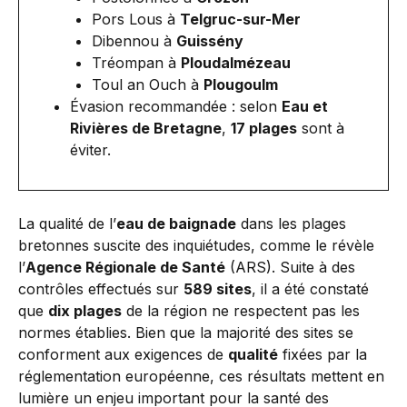
Pors Lous à
Telgruc-sur-Mer
Dibennou à
Guissény
Tréompan à
Ploudalmézeau
Toul an Ouch à
Plougoulm
Évasion recommandée : selon
Eau et
Rivières de Bretagne
,
17 plages
sont à
éviter.
La qualité de l’
eau de baignade
dans les plages
bretonnes suscite des inquiétudes, comme le révèle
l’
Agence Régionale de Santé
(ARS). Suite à des
contrôles effectués sur
589 sites
, il a été constaté
que
dix plages
de la région ne respectent pas les
normes établies. Bien que la majorité des sites se
conforment aux exigences de
qualité
fixées par la
réglementation européenne, ces résultats mettent en
lumière un enjeu important pour la santé des