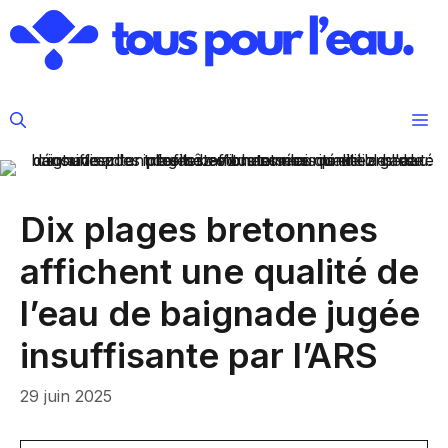
Aller
au
contenu
M
Dix plages bretonnes
affichent une qualité de
l’eau de baignade jugée
insuffisante par l’ARS
29 juin 2025