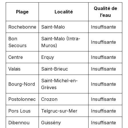
Qualité de
Plage
Localité
l’eau
Rochebonne
Saint-Malo
Insuffisante
Bon
Saint-Malo (Intra-
Insuffisante
Secours
Muros)
Centre
Erquy
Insuffisante
Valais
Saint-Brieuc
Insuffisante
Saint-Michel-en-
Bourg-Nord
Insuffisante
Grèves
Postolonnec
Crozon
Insuffisante
Pors Lous
Telgruc-sur-Mer
Insuffisante
Dibennou
Guissény
Insuffisante